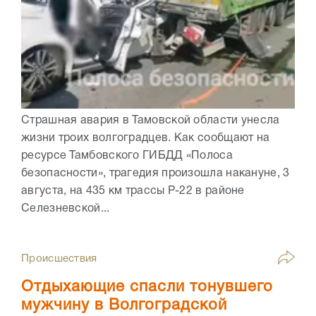
Страшная авария в Тамовской области унесла
жизни троих волгоградцев. Как сообщают на
ресурсе Тамбовского ГИБДД «Полоса
безопасности», трагедия произошла накануне, 3
августа, на 435 км трассы Р-22 в районе
Селезневской...
Происшествия
Отдыхающие спасли тонувшего
мужчину в Волгоградской