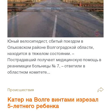
Юный велосипедист, сбитый поездом в
Ольховском районе Волгоградской области,
находится в тяжелом состоянии. –
Пострадавший получает медицинскую помощь в
реанимации больницы № 7, – ответили в
областном комитете...
Происшествия
Катер на Волге винтами изрезал
5-летнего ребенка