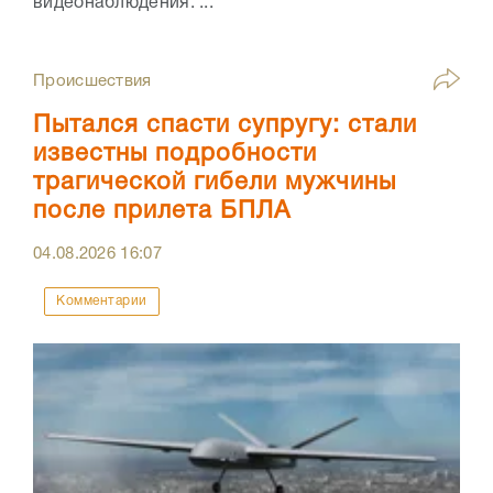
видеонаблюдения. ...
Происшествия
Пытался спасти супругу: стали
известны подробности
трагической гибели мужчины
после прилета БПЛА
04.08.2026
16:07
Комментарии