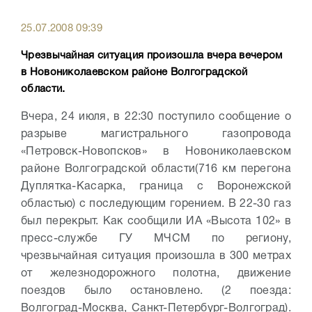
25.07.2008 09:39
Чрезвычайная ситуация произошла вчера вечером
в Новониколаевском районе Волгоградской
области.
Вчера, 24 июля, в 22:30 поступило сообщение о
разрыве магистрального газопровода
«Петровск-Новопсков» в Новониколаевском
районе Волгоградской области(716 км перегона
Дуплятка-Касарка, граница с Воронежской
областью) с последующим горением. В 22-30 газ
был перекрыт.
Как сообщили ИА «Высота 102» в
пресс-службе ГУ МЧСМ по региону,
чрезвычайная ситуация произошла в 300 метрах
от железнодорожного полотна, движение
поездов было остановлено. (2 поезда:
Волгоград-Москва, Санкт-Петербург-Волгоград).