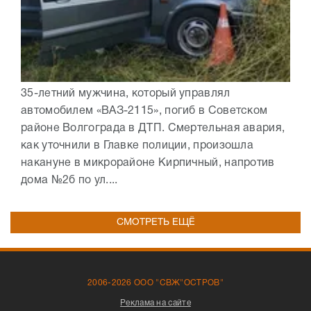
35-летний мужчина, который управлял
автомобилем «ВАЗ-2115», погиб в Советском
районе Волгограда в ДТП. Смертельная авария,
как уточнили в Главке полиции, произошла
накануне в микрорайоне Кирпичный, напротив
дома №2б по ул....
СМОТРЕТЬ ЕЩЁ
2006-2026 ООО "СВЖ"ОСТРОВ"
Реклама на сайте