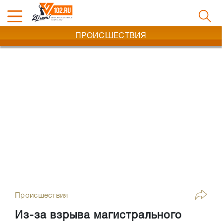
ПРОИСШЕСТВИЯ
Происшествия
Из-за взрыва магистрального