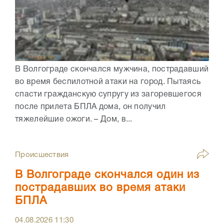
В Волгограде скончался мужчина, пострадавший
во время беспилотной атаки на город. Пытаясь
спасти гражданскую супругу из загоревшегося
после прилета БПЛА дома, он получил
тяжелейшие ожоги. – Дом, в...
Происшествия
В Волгограде скончался один из
пострадавших во время атаки
БПЛА
04.08.2026
11:30