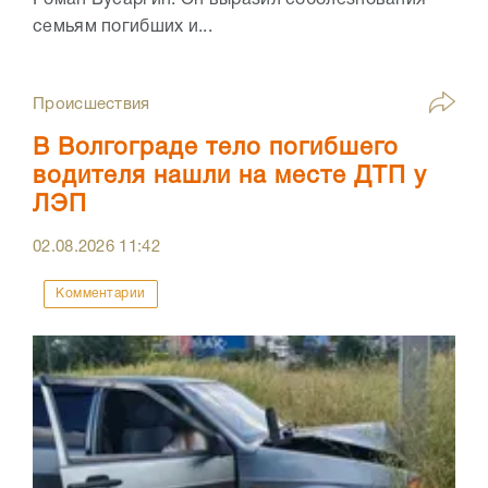
семьям погибших и...
Происшествия
В Волгограде тело погибшего
водителя нашли на месте ДТП у
ЛЭП
02.08.2026
11:42
Комментарии