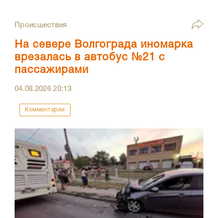
Происшествия
На севере Волгограда иномарка
врезалась в автобус №21 с
пассажирами
04.08.2026
20:13
Комментарии