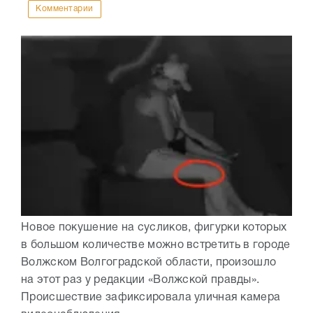
Комментарии
Новое покушение на сусликов, фигурки которых
в большом количестве можно встретить в городе
Волжском Волгоградской области, произошло
на этот раз у редакции «Волжской правды».
Происшествие зафиксировала уличная камера