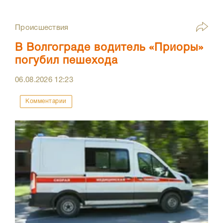
Происшествия
В Волгограде водитель «Приоры»
погубил пешехода
06.08.2026
12:23
Комментарии