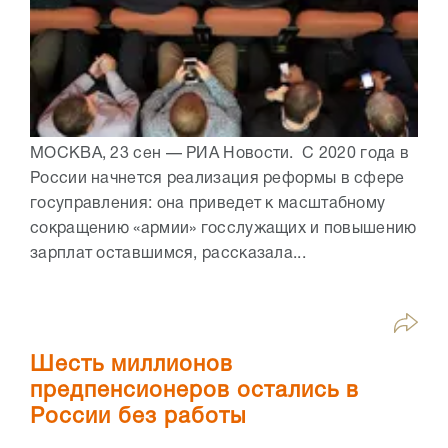
МОСКВА, 23 сен — РИА Новости. С 2020 года в
России начнется реализация реформы в сфере
госуправления: она приведет к масштабному
сокращению «армии» госслужащих и повышению
зарплат оставшимся, рассказала...
Шесть миллионов
предпенсионеров остались в
России без работы