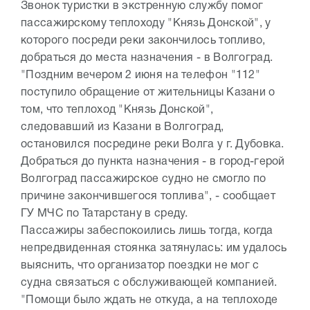
Звонок туристки в экстренную службу помог
пассажирскому теплоходу "Князь Донской", у
которого посреди реки закончилось топливо,
добраться до места назначения - в Волгоград.
"Поздним вечером 2 июня на телефон "112"
поступило обращение от жительницы Казани о
том, что теплоход "Князь Донской",
следовавший из Казани в Волгоград,
остановился посредине реки Волга у г. Дубовка.
Добраться до пункта назначения - в город-герой
Волгоград пассажирское судно не смогло по
причине закончившегося топлива", - сообщает
ГУ МЧС по Татарстану в среду.
Пассажиры забеспокоились лишь тогда, когда
непредвиденная стоянка затянулась: им удалось
выяснить, что организатор поездки не мог с
судна связаться с обслуживающей компанией.
"Помощи было ждать не откуда, а на теплоходе