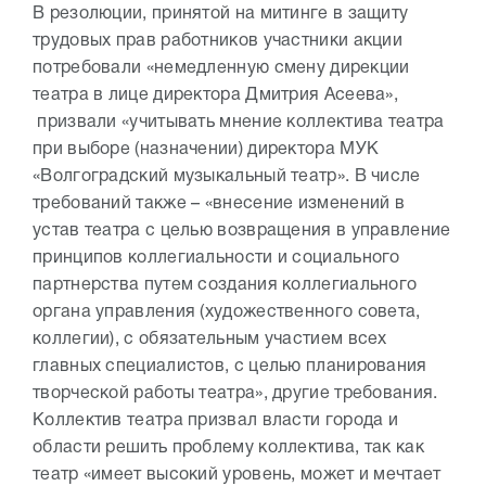
В резолюции, принятой на митинге в защиту
трудовых прав работников участники акции
потребовали «немедленную смену дирекции
театра в лице директора Дмитрия Асеева»,
призвали «учитывать мнение коллектива театра
при выборе (назначении) директора МУК
«Волгоградский музыкальный театр». В числе
требований также – «внесение изменений в
устав театра с целью возвращения в управление
принципов коллегиальности и социального
партнерства путем создания коллегиального
органа управления (художественного совета,
коллегии), с обязательным участием всех
главных специалистов, с целью планирования
творческой работы театра», другие требования.
Коллектив театра призвал власти города и
области решить проблему коллектива, так как
театр «имеет высокий уровень, может и мечтает