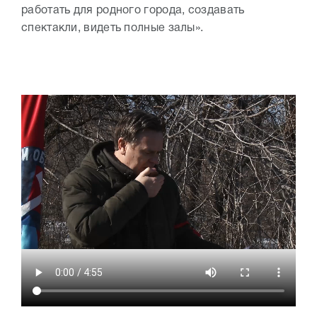
работать для родного города, создавать
спектакли, видеть полные залы».