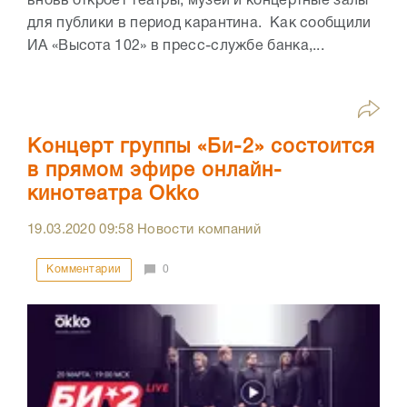
вновь откроет театры, музеи и концертные залы
для публики в период карантина. Как сообщили
ИА «Высота 102» в пресс-службе банка,...
Концерт группы «Би-2» состоится
в прямом эфире онлайн-
кинотеатра Okko
19.03.2020
09:58
Новости компаний
Комментарии
0