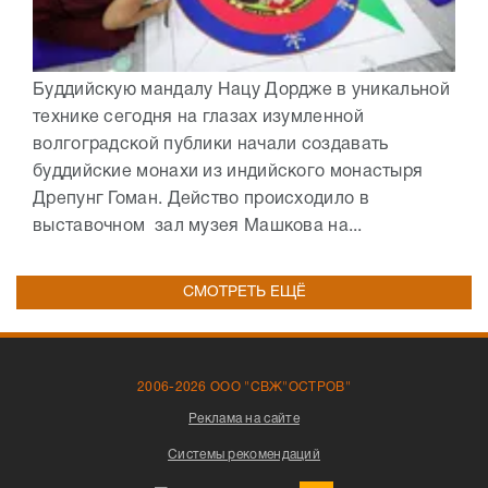
Буддийскую мандалу Нацу Дордже в уникальной
технике сегодня на глазах изумленной
волгоградской публики начали создавать
буддийские монахи из индийского монастыря
Дрепунг Гоман. Действо происходило в
выставочном зал музея Машкова на...
СМОТРЕТЬ ЕЩЁ
2006-2026 ООО "СВЖ"ОСТРОВ"
Реклама на сайте
Системы рекомендаций