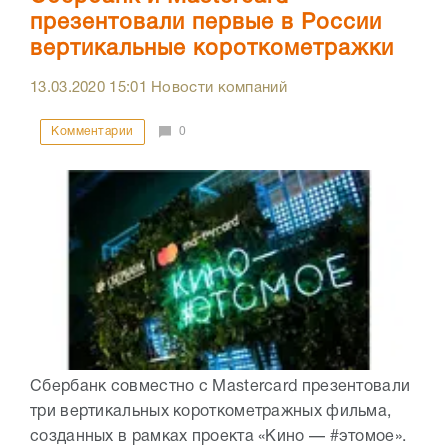
презентовали первые в России
вертикальные короткометражки
13.03.2020
15:01
Новости компаний
Комментарии
0
Сбербанк совместно с Mastercard презентовали
три вертикальных короткометражных фильма,
созданных в рамках проекта «Кино — #этомое».