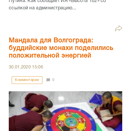
Путина. Как сообщает ИА «Высота 102» со
ссылкой на администрацию...
Мандала для Волгограда:
буддийские монахи поделились
положительной энергией
30.01.2020
15:06
Комментарии
0