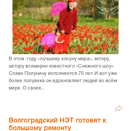
В этом году «лучшему клоуну мира», актеру,
автору всемирно известного «Снежного шоу»
Славе Полунину исполняется 70 лет. И вот уже
более полувека он вдохновляет людей во всём
мире. О своих...
Волгоградский НЭТ готовят к
большому ремонту