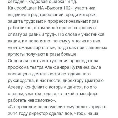
сегодня - кадровая ошибка" и т.д.
Как сообщает ИА «Высота 102», участники
выдвинули ряд требований, среди которых -
защита трудовых и профессиональных прав
работников, в том числе право на «равную
оплату за равный труд». По словам участников
акции, им непонятно, почему у многих из них
«ничтожные зарплаты», тогда как приглашенные
артисты получают в разы больше.
Основная часть выступления председателя
профкома театра Александра Кутявина была
посвящена деятельности сегодняшнего
руководства, в частности, директору Дмитрию
Асееву, конфликт с которым длится, по его
словам, уже три года, а «в такой атмосфере
работать невозможно».
«С переходом на новую систему оплаты труда в
2014 году директор сделал все, чтобы наша