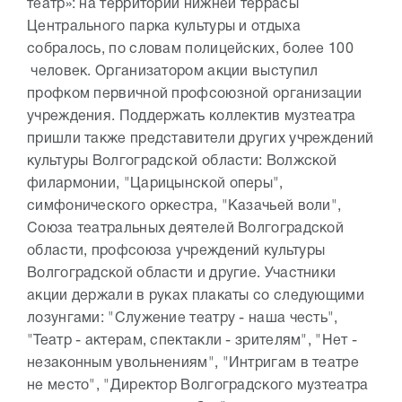
театр»: на территории нижней террасы
Центрального парка культуры и отдыха
собралось, по словам полицейских, более 100
человек. Организатором акции выступил
профком первичной профсоюзной организации
учреждения. Поддержать коллектив музтеатра
пришли также представители других учреждений
культуры Волгоградской области: Волжской
филармонии, "Царицынской оперы",
симфонического оркестра, "Казачьей воли",
Союза театральных деятелей Волгоградской
области, профсоюза учреждений культуры
Волгоградской области и другие. Участники
акции держали в руках плакаты со следующими
лозунгами: "Служение театру - наша честь",
"Театр - актерам, спектакли - зрителям", "Нет -
незаконным увольнениям", "Интригам в театре
не место", "Директор Волгоградского музтеатра