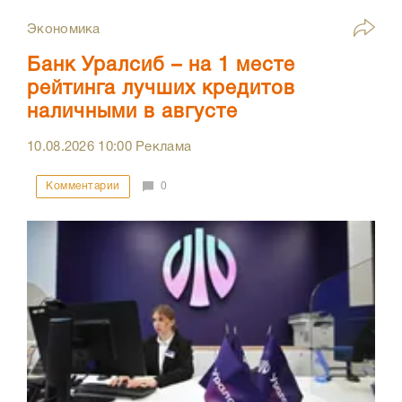
Экономика
Банк Уралсиб – на 1 месте
рейтинга лучших кредитов
наличными в августе
10.08.2026
10:00
Реклама
Комментарии
0