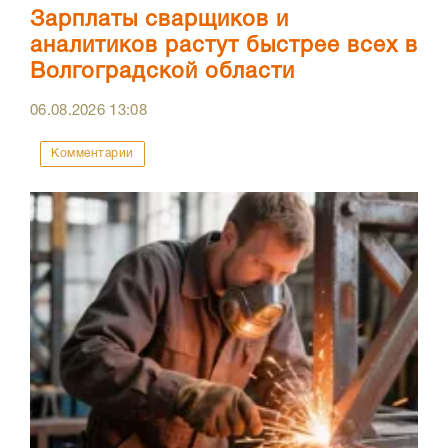
Зарплаты сварщиков и
аналитиков растут быстрее всех в
Волгоградской области
06.08.2026
13:08
Комментарии