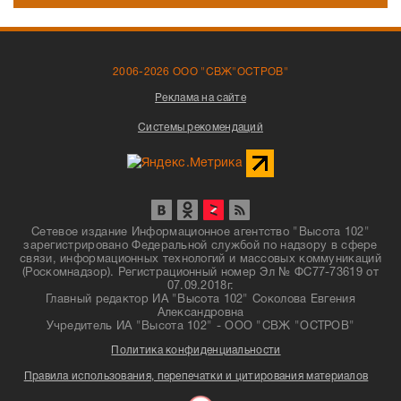
2006-2026 ООО "СВЖ"ОСТРОВ"
Реклама на сайте
Системы рекомендаций
Сетевое издание Информационное агентство "Высота 102"
зарегистрировано Федеральной службой по надзору в сфере
связи, информационных технологий и массовых коммуникаций
(Роскомнадзор). Регистрационный номер Эл № ФС77-73619 от
07.09.2018г.
Главный редактор ИА "Высота 102" Соколова Евгения
Александровна
Учредитель ИА "Высота 102" - ООО "СВЖ "ОСТРОВ"
Политика конфиденциальности
Правила использования, перепечатки и цитирования материалов