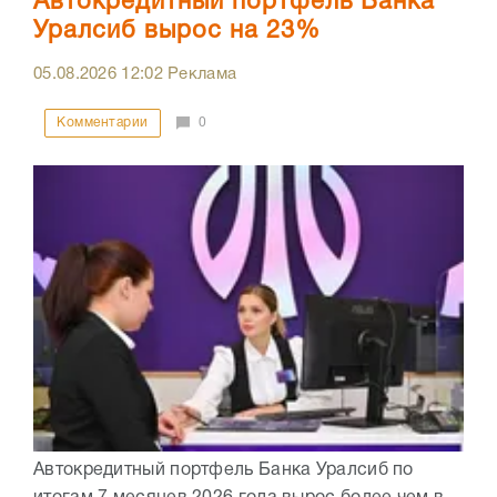
Автокредитный портфель Банка
Уралсиб вырос на 23%
05.08.2026
12:02
Реклама
Комментарии
0
Автокредитный портфель Банка Уралсиб по