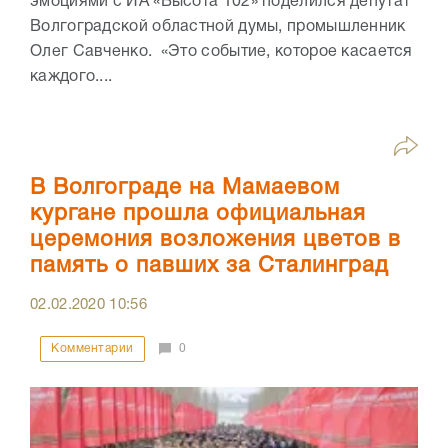
эмоциями с ИА «Высота 102» поделился депутат
Волгоградской областной думы, промышленник
Олег Савченко. «Это событие, которое касается
каждого....
В Волгограде на Мамаевом
кургане прошла официальная
церемония возложения цветов в
память о павших за Сталинград
02.02.2020
10:56
Комментарии
0