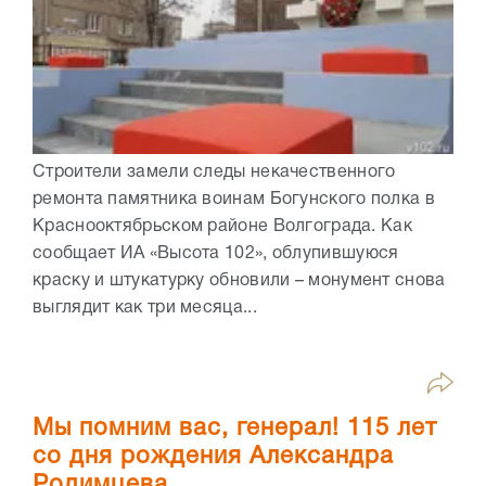
Строители замели следы некачественного
ремонта памятника воинам Богунского полка в
Краснооктябрьском районе Волгограда. Как
сообщает ИА «Высота 102», облупившуюся
краску и штукатурку обновили – монумент снова
выглядит как три месяца...
Мы помним вас, генерал! 115 лет
со дня рождения Александра
Родимцева