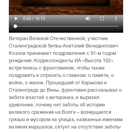
Ветеран Великой Отечественной, участник
Сталинградской битвы Анатолий Венедиктович
Козлов принимает поздравления с 91-м годом
рождения. Корреспонденты ИА «Высота 102»
встретились с фронтовиком, чтобы также
поздравить и спросить о главном: о памяти, о
войне, о жизни. Прошедший от Харькова и
Сталинграда до Вены, фронтовик рассказывал о
заботе властей о ветеранах, и выразил
удивление, почему нет заботы об истории
великого сражения на Волге – возмущается
грязью и мусором на улицах, названных именами
великих маршалов, сетует на отсутствие заботы