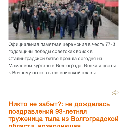
Официальная памятная церемония в честь 77-й
годовщины победы советских войск в
Сталинградской битве прошла сегодня на
Мамаевом кургане в Волгограде. Венки и цветы
к Вечному огню в зале воинской славы...
Никто не забыт?: не дождалась
поздравлений 93-летняя
труженица тыла из Волгоградской
области, возводившая