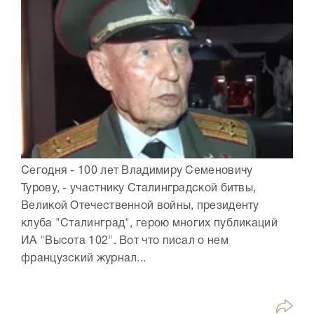
Сегодня - 100 лет Владимиру Семеновичу
Турову, - участнику Сталинградской битвы,
Великой Отечественной войны, президенту
клуба "Сталинград", герою многих публикаций
ИА "Высота 102". Вот что писал о нем
французский журнал...