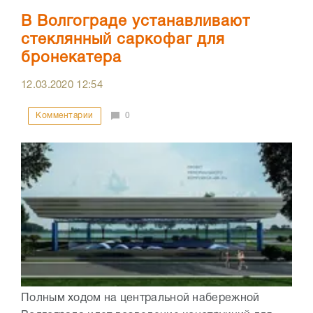
В Волгограде устанавливают
стеклянный саркофаг для
бронекатера
12.03.2020
12:54
Комментарии
0
Полным ходом на центральной набережной