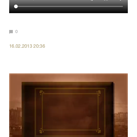
0
16.02.2013 20:36