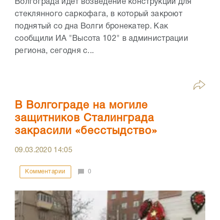
Волгограда идет возведение конструкций для
стеклянного саркофага, в который закроют
поднятый со дна Волги бронекатер. Как
сообщили ИА "Высота 102" в администрации
региона, сегодня с...
В Волгограде на могиле
защитников Сталинграда
закрасили «бесстыдство»
09.03.2020
14:05
Комментарии
0