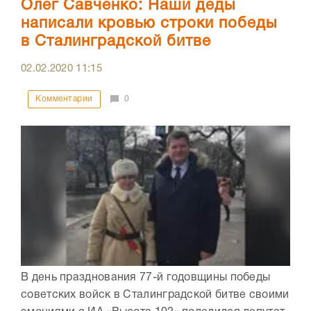
Олег Савченко: Наши деды
написали кровью строки победы
в Сталинградской битве
02.02.2020
11:15
Комментарии
0
В день празднования 77-й годовщины победы
советских войск в Сталинградской битве своими