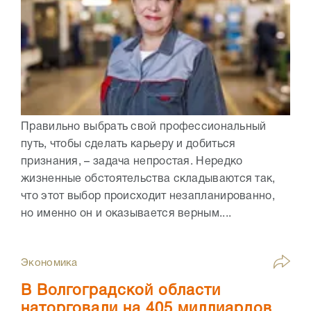
Правильно выбрать свой профессиональный
путь, чтобы сделать карьеру и добиться
признания, – задача непростая. Нередко
жизненные обстоятельства складываются так,
что этот выбор происходит незапланированно,
но именно он и оказывается верным....
Экономика
В Волгоградской области
наторговали на 405 миллиардов