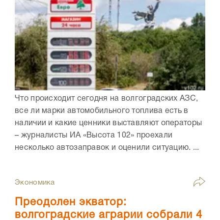
Что происходит сегодня на волгоградских АЗС,
все ли марки автомобильного топлива есть в
наличии и какие ценники выставляют операторы
– журналисты ИА «Высота 102» проехали
несколько автозаправок и оценили ситуацию. ...
Экономика
Преодолен экватор:
волгоградские аграрии собрали 4