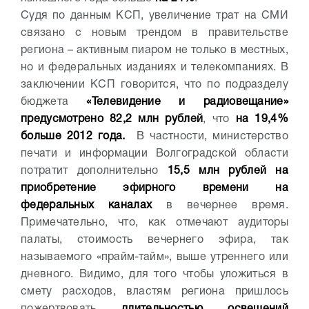
Судя по данным КСП, увеличение трат на СМИ
связано с новым трендом в правительстве
региона – активным пиаром не только в местных,
но и федеральных изданиях и телекомпаниях. В
заключении КСП говорится, что по подразделу
бюджета
«Телевидение и радиовещание»
предусмотрено 82,2 млн рублей
, что
на 19,4%
больше 2012 года.
В частности, министерство
печати и информации Волгоградской области
потратит дополнительно
15,5 млн рублей на
приобретение эфирного времени
на
федеральных каналах
в вечернее время.
Примечательно, что, как отмечают аудиторы
палаты, стоимость вечернего эфира, так
называемого «прайм-тайм», выше утреннего или
дневного. Видимо, для того чтобы уложиться в
смету расходов, властям региона пришлось
пожертвовать
длительностью освещений