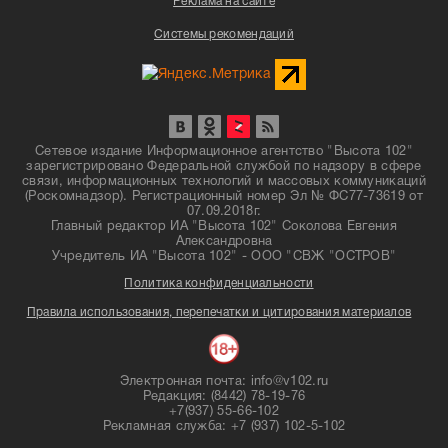
Реклама на сайте
Системы рекомендаций
Сетевое издание Информационное агентство "Высота 102"
зарегистрировано Федеральной службой по надзору в сфере
связи, информационных технологий и массовых коммуникаций
(Роскомнадзор). Регистрационный номер Эл № ФС77-73619 от
07.09.2018г.
Главный редактор ИА "Высота 102" Соколова Евгения
Александровна
Учредитель ИА "Высота 102" - ООО "СВЖ "ОСТРОВ"
Политика конфиденциальности
Правила использования, перепечатки и цитирования материалов
Электронная почта: info@v102.ru
Редакция: (8442) 78-19-76
+7(937) 55-66-102
Рекламная служба: +7 (937) 102-5-102