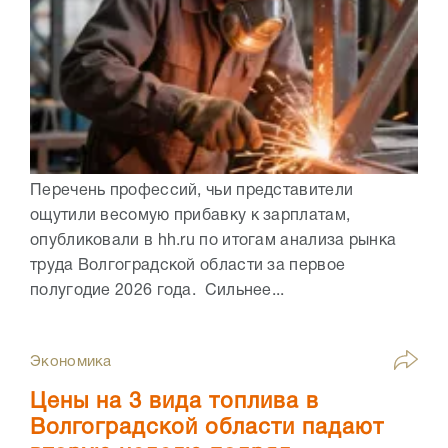
Перечень профессий, чьи представители
ощутили весомую прибавку к зарплатам,
опубликовали в hh.ru по итогам анализа рынка
труда Волгоградской области за первое
полугодие 2026 года. Сильнее...
Экономика
Цены на 3 вида топлива в
Волгоградской области падают