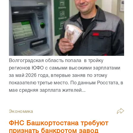
Волгоградская область попала в тройку
регионов ЮФО с самыми высокими зарплатами
за май 2026 года, впервые заняв по этому
показателю третье место. По данным Росстата, в
мае средняя зарплата жителей...
Экономика
ФНС Башкортостана требуют
признать банкротом завод