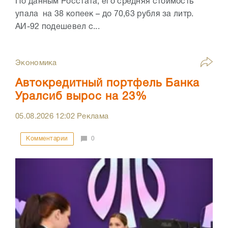
По данным Росстата, его средняя стоимость
упала на 38 копеек – до 70,63 рубля за литр.
АИ-92 подешевел с...
Экономика
Автокредитный портфель Банка
Уралсиб вырос на 23%
05.08.2026
12:02
Реклама
Комментарии
0