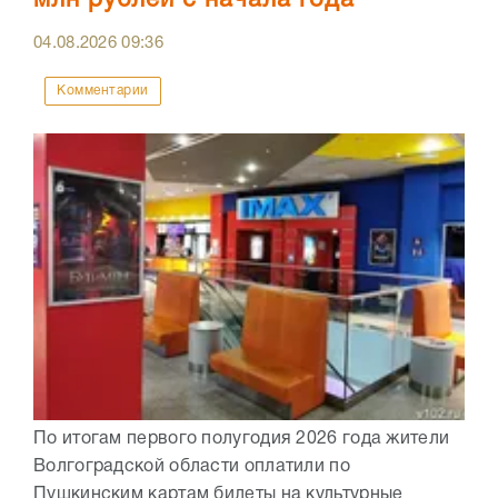
04.08.2026
09:36
Комментарии
По итогам первого полугодия 2026 года жители
Волгоградской области оплатили по
Пушкинским картам билеты на культурные