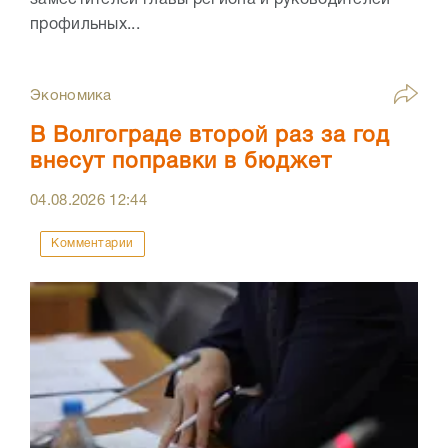
профильных...
Экономика
В Волгограде второй раз за год
внесут поправки в бюджет
04.08.2026
12:44
Комментарии