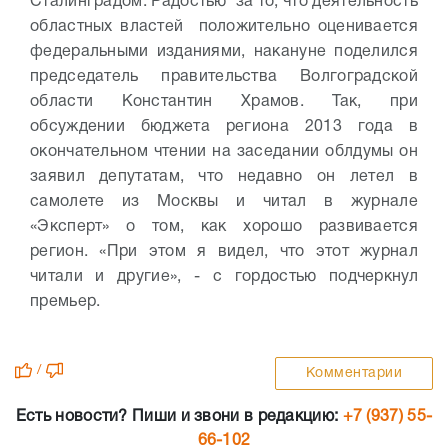
Сталинградом. Радостью за то, что деятельность
областных властей положительно оценивается
федеральными изданиями, накануне поделился
председатель правительства Волгоградской
области Константин Храмов. Так, при
обсуждении бюджета региона 2013 года в
окончательном чтении на заседании облдумы он
заявил депутатам, что недавно он летел в
самолете из Москвы и читал в журнале
«Эксперт» о том, как хорошо развивается
регион. «При этом я видел, что этот журнал
читали и другие», - с гордостью подчеркнул
премьер.
/
Комментарии
Есть новости? Пиши и звони в редакцию:
+7 (937) 55-
66-102