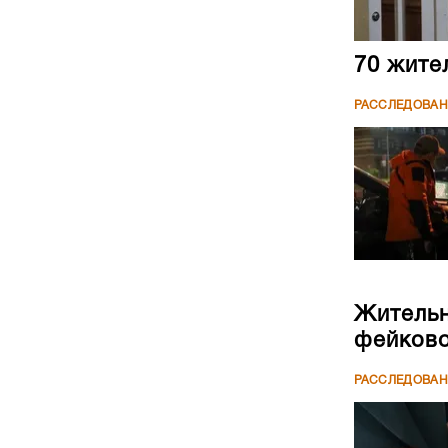
70 жите
РАССЛЕДОВА
Жительн
фейково
РАССЛЕДОВА