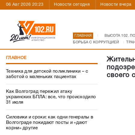
06 Авг 2026 20:23
Новости сегодня
Новости вчера
ГЛАВНАЯ
ВЫСОТА 102. П
БОРЬБА С КОРРУПЦИЕЙ
ТРА
ГЛАВНОЕ
Жительн
подозре
Техника для детской поликлиники – с
своего 
заботой о маленьких пациентах
Как Волгоград пережил атаку
украинских БПЛА: все, что происходило
31 июля
Силовики и сроки: как одни генералы в
Волгограде покидают посты и «дают
корни» другие