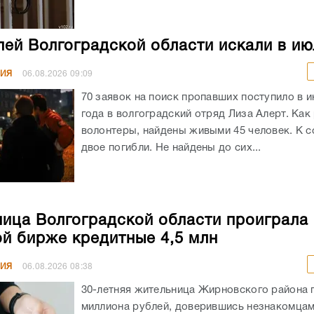
лей Волгоградской области искали в ию
НИЯ
06.08.2026
09:09
70 заявок на поиск пропавших поступило в и
года в волгоградский отряд Лиза Алерт. Как
волонтеры, найдены живыми 45 человек. К 
двое погибли. Не найдены до сих...
ица Волгоградской области проиграла 
й бирже кредитные 4,5 млн
НИЯ
06.08.2026
08:38
30-летняя жительница Жирновского района 
миллиона рублей, доверившись незнакомцам