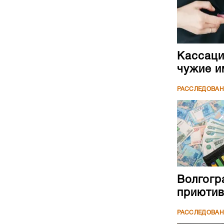
Кассаци
чужие и
РАССЛЕДОВА
Волгогр
приютив
РАССЛЕДОВА