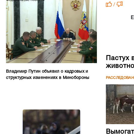
/
Е
Пастух 
животн
Владимир Путин объявил о кадровых и
структурных изменениях в Минобороны
РАССЛЕДОВА
Вымогате