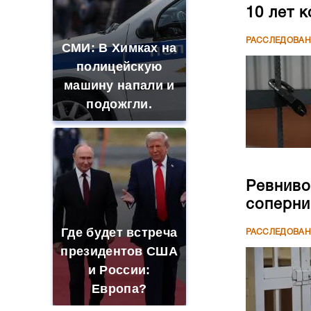
10 лет 
РАССЛЕДОВА
СМИ: В Химках на
полицейскую
машину напали и
подожгли.
Ревниво
соперни
Где будет встреча
РАССЛЕДОВА
президентов США
и России:
Европа?