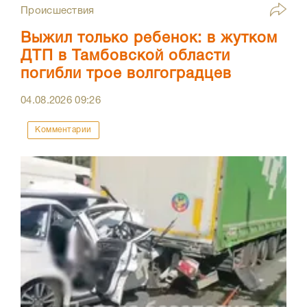
Происшествия
Выжил только ребенок: в жутком
ДТП в Тамбовской области
погибли трое волгоградцев
04.08.2026
09:26
Комментарии