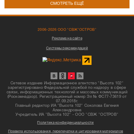
СМОТРЕТЬ ЕЩЁ
2006-2026 ООО "СВЖ"ОСТРОВ"
Реклама на сайте
Системы рекомендаций
Сетевое издание Информационное агентство "Высота 102"
зарегистрировано Федеральной службой по надзору в сфере
связи, информационных технологий и массовых коммуникаций
(Роскомнадзор). Регистрационный номер Эл № ФС77-73619 от
07.09.2018г.
Главный редактор ИА "Высота 102" Соколова Евгения
Александровна
Учредитель ИА "Высота 102" - ООО "СВЖ "ОСТРОВ"
Политика конфиденциальности
Правила использования, перепечатки и цитирования материалов