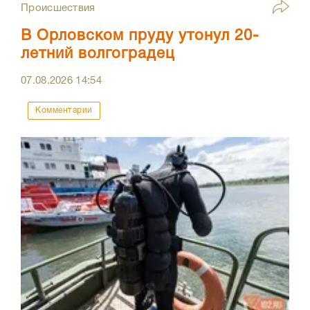
Происшествия
В Орловском пруду утонул 20-
летний волгоградец
07.08.2026
14:54
Комментарии