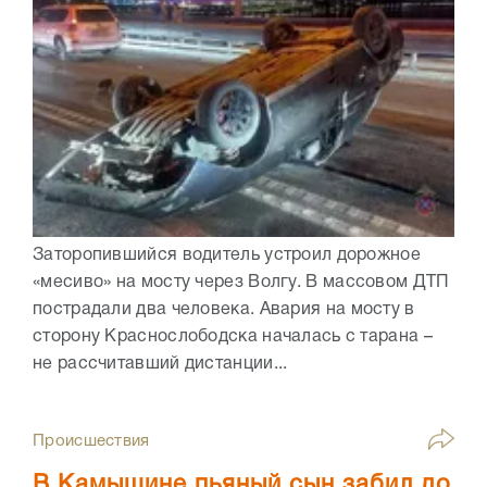
Заторопившийся водитель устроил дорожное
«месиво» на мосту через Волгу. В массовом ДТП
пострадали два человека. Авария на мосту в
сторону Краснослободска началась с тарана –
не рассчитавший дистанции...
Происшествия
В Камышине пьяный сын забил до