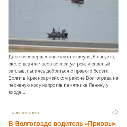
Двое несовершеннолетних накануне, 5 августа,
около девяти часов вечера устроили опасный
заплыв, пытаясь добраться с правого берега
Волги в Красноармейском районе Волгограда на
песчаную косу напротив памятника Ленину у
входа...
Происшествия
В Волгограде водитель «Приоры»