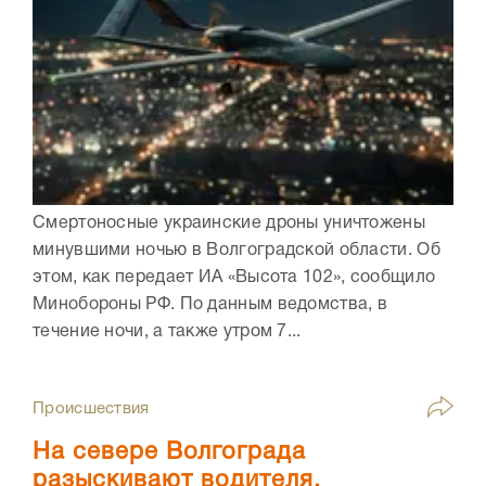
Смертоносные украинские дроны уничтожены
минувшими ночью в Волгоградской области. Об
этом, как передает ИА «Высота 102», сообщило
Минобороны РФ. По данным ведомства, в
течение ночи, а также утром 7...
Происшествия
На севере Волгограда
разыскивают водителя,