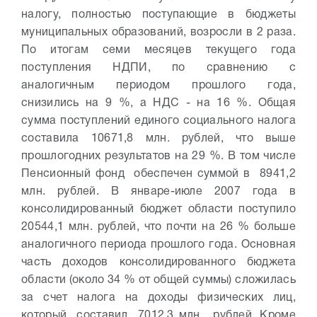
налогу, полностью поступающие в бюджеты
муниципальных образований, возросли в 2 раза.
По итогам семи месяцев текущего года
поступления НДПИ, по сравнению с
аналогичным периодом прошлого года,
снизились на 9 %, а НДС - на 16 %.
Общая
сумма поступлений единого социального налога
составила 10671,8 млн. рублей, что выше
прошлогодних результатов на 29 %. В том числе
Пенсионный фонд обеспечен суммой в 8941,2
млн. рублей.
В январе-июле 2007 года в
консолидированный бюджет области поступило
20544,1 млн. рублей, что почти на 26 % больше
аналогичного периода прошлого года. Основная
часть доходов консолидированного бюджета
области (около 34 % от общей суммы) сложилась
за счет налога на доходы физических лиц,
который составил 7012,3 млн. рублей. Кроме