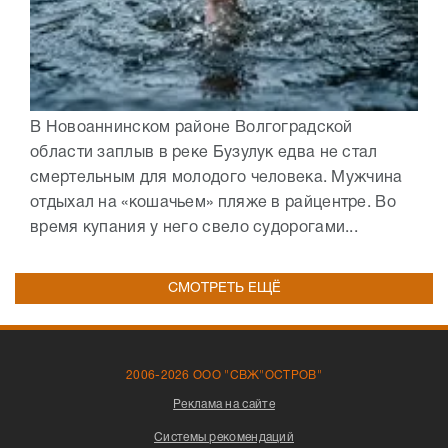
В Новоаннинском районе Волгоградской
области заплыв в реке Бузулук едва не стал
смертельным для молодого человека. Мужчина
отдыхал на «кошачьем» пляже в райцентре. Во
время купания у него свело судорогами...
СМОТРЕТЬ ЕЩЁ
2006-2026 ООО "СВЖ"ОСТРОВ"
Реклама на сайте
Системы рекомендаций