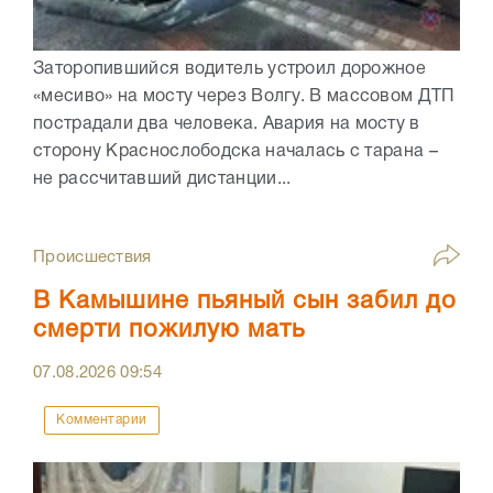
Заторопившийся водитель устроил дорожное
«месиво» на мосту через Волгу. В массовом ДТП
пострадали два человека. Авария на мосту в
сторону Краснослободска началась с тарана –
не рассчитавший дистанции...
Происшествия
В Камышине пьяный сын забил до
смерти пожилую мать
07.08.2026
09:54
Комментарии