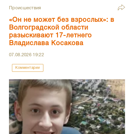
Происшествия
«Он не может без взрослых»: в
Волгоградской области
разыскивают 17-летнего
Владислава Косакова
07.08.2026
19:22
Комментарии