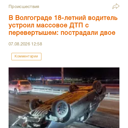
Происшествия
В Волгограде 18-летний водитель
устроил массовое ДТП с
перевертышем: пострадали двое
07.08.2026
12:58
Комментарии