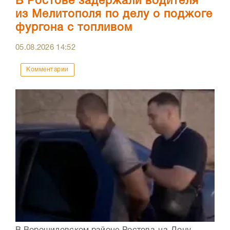
В Ростове задержали водителя
из Мелитополя по делу о поджоге
фургона с топливом
05.08.2026
14:52
Комментарии