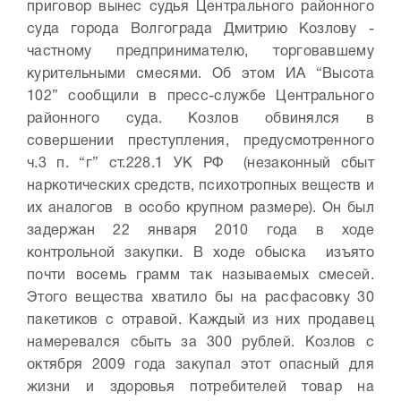
приговор вынес судья Центрального районного
суда города Волгограда Дмитрию Козлову -
частному предпринимателю, торговавшему
курительными смесями. Об этом ИА “Высота
102” сообщили в пресс-службе Центрального
районного суда. Козлов обвинялся в
совершении преступления, предусмотренного
ч.3 п. “г” ст.228.1 УК РФ (незаконный сбыт
наркотических средств, психотропных веществ и
их аналогов в особо крупном размере). Он был
задержан 22 января 2010 года в ходе
контрольной закупки. В ходе обыска изъято
почти восемь грамм так называемых смесей.
Этого вещества хватило бы на расфасовку 30
пакетиков с отравой. Каждый из них продавец
намеревался сбыть за 300 рублей. Козлов с
октября 2009 года закупал этот опасный для
жизни и здоровья потребителей товар на