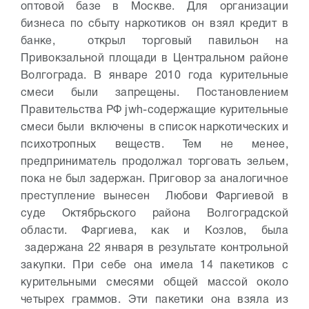
оптовой базе в Москве. Для организации
бизнеса по сбыту наркотиков он взял кредит в
банке, открыл торговый павильон на
Привокзальной площади в Центральном районе
Волгограда. В январе 2010 года курительные
смеси были запрещены. Постановлением
Правительства РФ jwh-содержащие курительные
смеси были включены в список наркотических и
психотропных веществ. Тем не менее,
предприниматель продолжал торговать зельем,
пока не был задержан.
Приговор за аналогичное
преступление вынесен Любови Фаргиевой в
суде Октябрьского района Волгоградской
области. Фаргиева, как и Козлов, была
задержана 22 января в результате контрольной
закупки. При себе она имела 14 пакетиков с
курительными смесями общей массой около
четырех граммов. Эти пакетики она взяла из