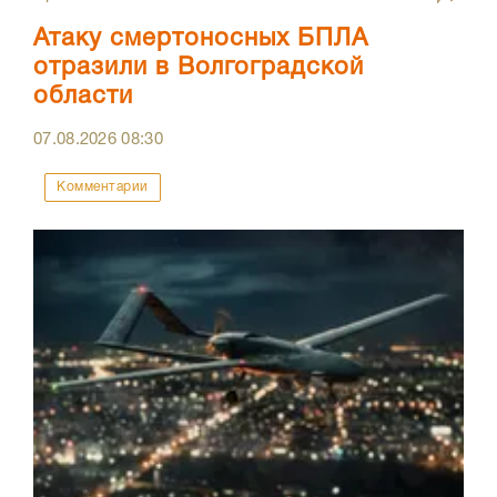
Атаку смертоносных БПЛА
отразили в Волгоградской
области
07.08.2026
08:30
Комментарии