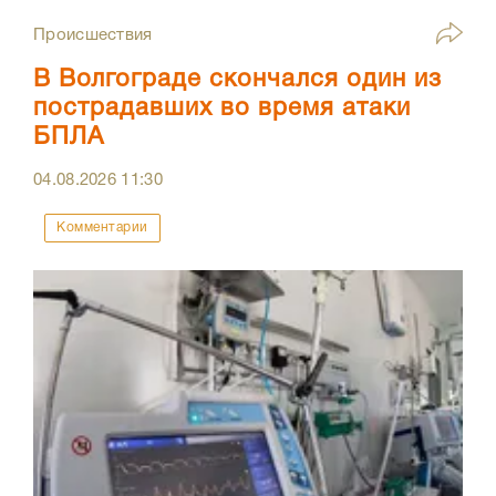
Происшествия
В Волгограде скончался один из
пострадавших во время атаки
БПЛА
04.08.2026
11:30
Комментарии