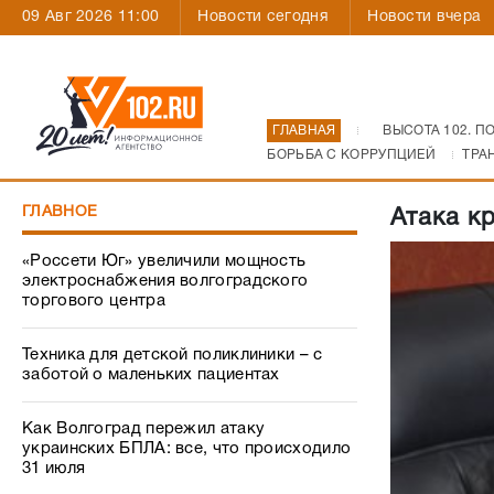
09 Авг 2026 11:00
Новости сегодня
Новости вчера
ГЛАВНАЯ
ВЫСОТА 102. П
БОРЬБА С КОРРУПЦИЕЙ
ТРА
ГЛАВНОЕ
Атака к
«Россети Юг» увеличили мощность
электроснабжения волгоградского
торгового центра
Техника для детской поликлиники – с
заботой о маленьких пациентах
Как Волгоград пережил атаку
украинских БПЛА: все, что происходило
31 июля