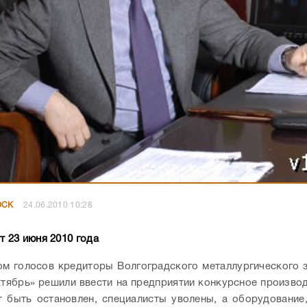
ОСК
24.06.2010 10:28
т 23 июня 2010 года
м голосов кредиторы Волгоградского металлургического 
тябрь» решили ввести на предприятии конкурсное производ
 быть остановлен, специалисты уволены, а оборудование