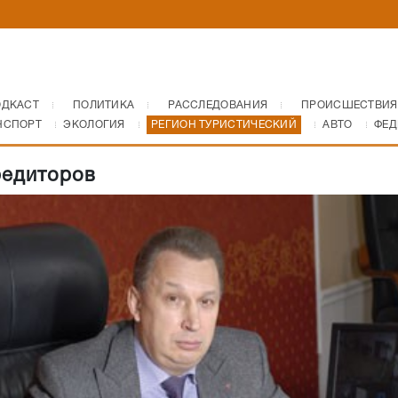
ОДКАСТ
ПОЛИТИКА
РАССЛЕДОВАНИЯ
ПРОИСШЕСТВИЯ
НСПОРТ
ЭКОЛОГИЯ
РЕГИОН ТУРИСТИЧЕСКИЙ
АВТО
ФЕД
редиторов