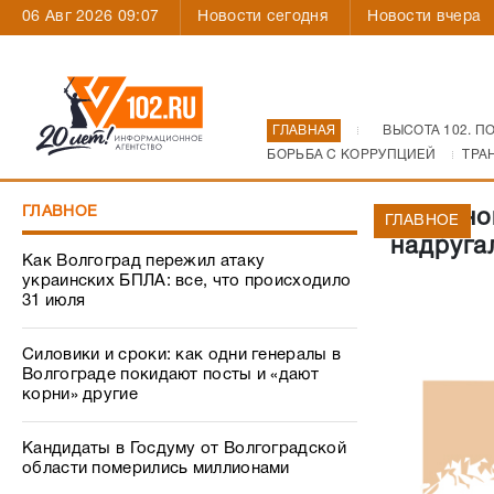
06 Авг 2026 09:07
Новости сегодня
Новости вчера
ГЛАВНАЯ
ВЫСОТА 102. П
БОРЬБА С КОРРУПЦИЕЙ
ТРА
ГЛАВНОЕ
На одно
ГЛАВНОЕ
надруга
Как Волгоград пережил атаку
украинских БПЛА: все, что происходило
31 июля
Силовики и сроки: как одни генералы в
Волгограде покидают посты и «дают
корни» другие
Кандидаты в Госдуму от Волгоградской
области померились миллионами