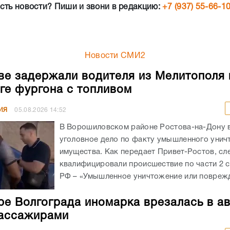
сть новости? Пиши и звони в редакцию:
+7 (937) 55-66-1
Новости СМИ2
ве задержали водителя из Мелитополя 
ге фургона с топливом
ИЯ
05.08.2026
14:52
В Ворошиловском районе Ростова-на-Дону
уголовное дело по факту умышленного унич
имущества. Как передает Привет-Ростов, сл
квалифицировали происшествие по части 2 с
РФ – «Умышленное уничтожение или поврежд
ре Волгограда иномарка врезалась в а
ассажирами