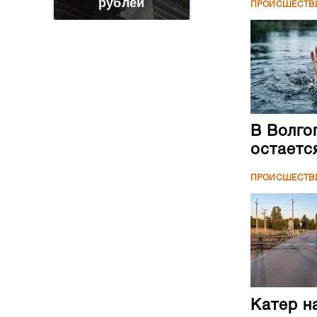
рублей
ПРОИСШЕСТВ
В Волго
остаетс
ПРОИСШЕСТВ
Катер н