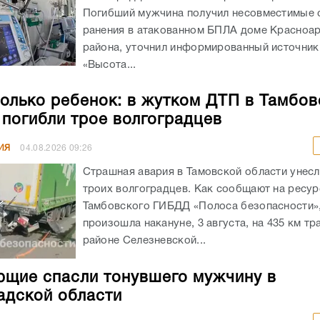
Погибший мужчина получил несовместимые 
ранения в атакованном БПЛА доме Красноа
района, уточнил информированный источник
«Высота...
олько ребенок: в жутком ДТП в Тамбов
 погибли трое волгоградцев
ИЯ
04.08.2026
09:26
Страшная авария в Тамовской области унес
троих волгоградцев. Как сообщают на ресур
Тамбовского ГИБДД «Полоса безопасности»,
произошла накануне, 3 августа, на 435 км тр
районе Селезневской...
щие спасли тонувшего мужчину в
адской области