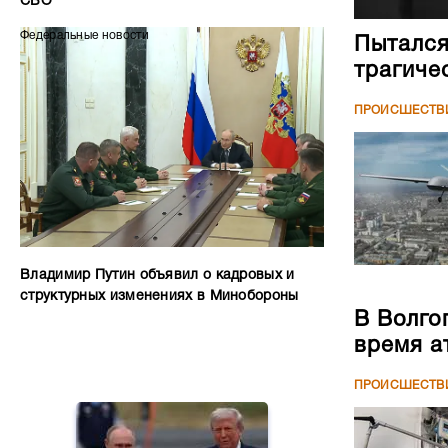
СВО
Федеральные новости
Пытался
трагиче
ПРОИСШЕСТВ
Владимир Путин объявил о кадровых и
структурных изменениях в Минобороны
В Волго
время а
ПРОИСШЕСТВ