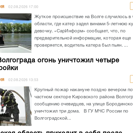
ИЯ
02.08.2026
17:00
Жуткое происшествие на Волге случилось в
области, где катер задел винами 5-летнюю 
девочку. «СарИнформ» сообщает, что, по
предварительной информации, которая еще
проверяется, водитель катера был пьян. ...
Волгограда огонь уничтожил четыре
ройки
ИЯ
02.08.2026
13:53
Крупный пожар накануне поздно вечером по
частном секторе Кировского района Волгог
сообщению очевидцев, на улице Бородинско
уничтожил три дома. В ГУ МЧС России по
Волгоградской...