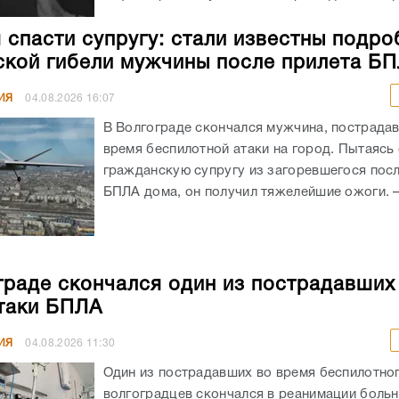
 спасти супругу: стали известны подро
ской гибели мужчины после прилета Б
ИЯ
04.08.2026
16:07
В Волгограде скончался мужчина, пострада
время беспилотной атаки на город. Пытаясь
гражданскую супругу из загоревшегося посл
БПЛА дома, он получил тяжелейшие ожоги. – 
граде скончался один из пострадавших
таки БПЛА
ИЯ
04.08.2026
11:30
Один из пострадавших во время беспилотног
волгоградцев скончался в реанимации боль