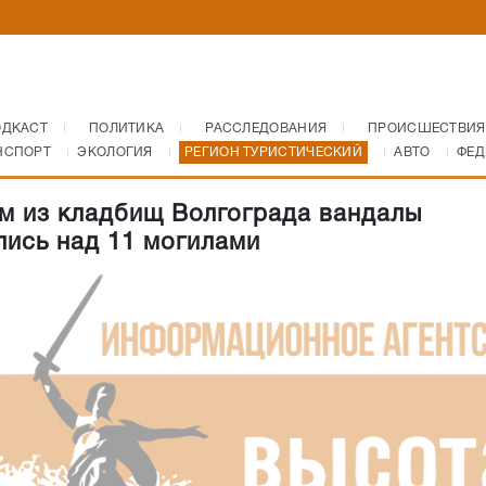
ОДКАСТ
ПОЛИТИКА
РАССЛЕДОВАНИЯ
ПРОИСШЕСТВИЯ
НСПОРТ
ЭКОЛОГИЯ
РЕГИОН ТУРИСТИЧЕСКИЙ
АВТО
ФЕД
м из кладбищ Волгограда вандалы
лись над 11 могилами