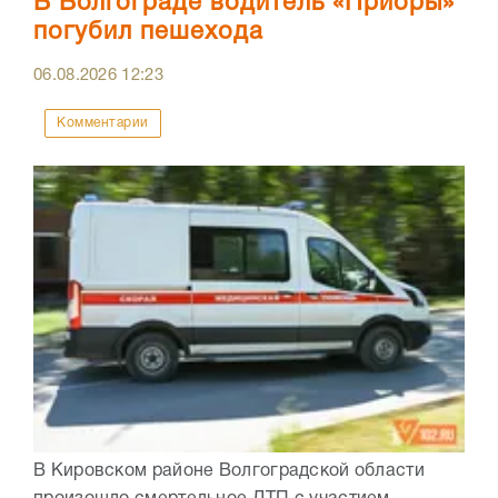
В Волгограде водитель «Приоры»
погубил пешехода
06.08.2026
12:23
Комментарии
В Кировском районе Волгоградской области