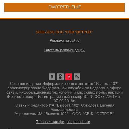
СМОТРЕТЬ ЕЩЁ
2006-2026 ООО "СВЖ"ОСТРОВ"
Реклама на сайте
Системы рекомендаций
Сетевое издание Информационное агентство "Высота 102"
зарегистрировано Федеральной службой по надзору в сфере
связи, информационных технологий и массовых коммуникаций
(Роскомнадзор). Регистрационный номер Эл № ФС77-73619 от
07.09.2018г.
Главный редактор ИА "Высота 102" Соколова Евгения
Александровна
Учредитель ИА "Высота 102" - ООО "СВЖ "ОСТРОВ"
Политика конфиденциальности