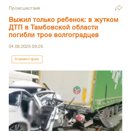
Происшествия
Выжил только ребенок: в жутком
ДТП в Тамбовской области
погибли трое волгоградцев
04.08.2026
09:26
Комментарии