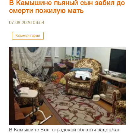
В Камышине пьяный сын забил до
смерти пожилую мать
07.08.2026
09:54
Комментарии
В Камышине Волгоградской области задержан