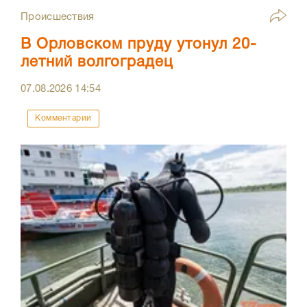
Происшествия
В Орловском пруду утонул 20-
летний волгоградец
07.08.2026
14:54
Комментарии