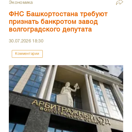
Экономика
ФНС Башкортостана требуют
признать банкротом завод
волгоградского депутата
30.07.2026
18:30
Комментарии