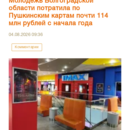
Молодежь Волгоградской
области потратила по
Пушкинским картам почти 114
млн рублей с начала года
04.08.2026
09:36
Комментарии