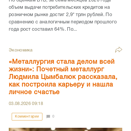
По оценкам ВТБ, за семь месяцев 2026 года
объем выдачи потребительских кредитов на
розничном рынке достиг 2,9* трлн рублей. По
сравнению с аналогичным периодом прошлого
года рост составил 64%. По...
Экономика
«Металлургия стала делом всей
жизни»: Почетный металлург
Людмила Цымбалюк рассказала,
как построила карьеру и нашла
личное счастье
03.08.2026
09:18
Комментарии
0