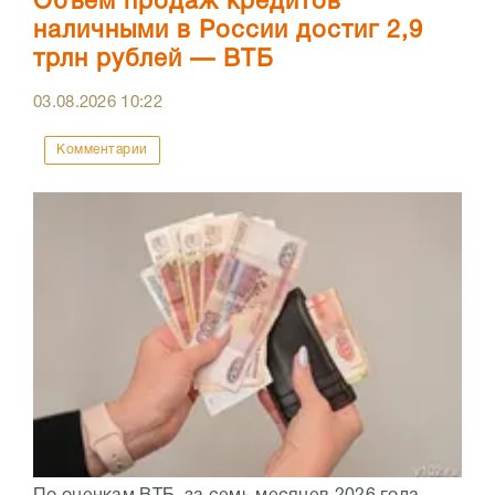
Объем продаж кредитов
наличными в России достиг 2,9
трлн рублей — ВТБ
03.08.2026
10:22
Комментарии