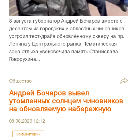
8 августа губернатор Андрей Бочаров вместе с
десантом из городских и областных чиновников
устроил тест-драйв обновлённому скверу на пр.
Ленина у Центрального рынка. Тематическая
зона отдыха увековечила память Станислава
Говорухина...
Общество
Андрей Бочаров вывел
утомленных солнцем чиновников
на обновляемую набережную
08.08.2026
12:12
Комментарии