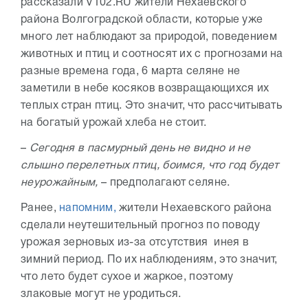
рассказали V102.RU жители Нехаевского
района Волгоградской области, которые уже
много лет наблюдают за природой, поведением
животных и птиц и соотносят их с прогнозами на
разные времена года, 6 марта селяне не
заметили в небе косяков возвращающихся их
теплых стран птиц. Это значит, что рассчитывать
на богатый урожай хлеба не стоит.
–
Сегодня в пасмурный день не видно и не
слышно перелетных птиц, боимся, что год будет
неурожайным,
– предполагают селяне.
Ранее,
напомним,
жители Нехаевского района
сделали неутешительный прогноз по поводу
урожая зерновых из-за отсутствия инея в
зимний период. По их наблюдениям, это значит,
что лето будет сухое и жаркое, поэтому
злаковые могут не уродиться.