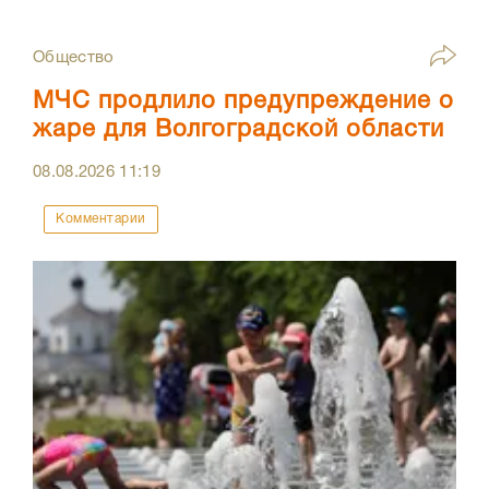
Общество
МЧС продлило предупреждение о
жаре для Волгоградской области
08.08.2026
11:19
Комментарии