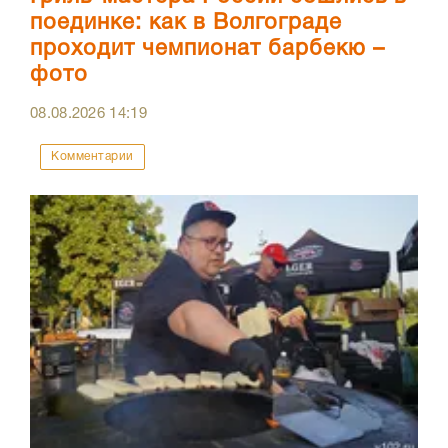
поединке: как в Волгограде
проходит чемпионат барбекю –
фото
08.08.2026
14:19
Комментарии