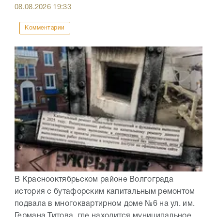
08.08.2026
19:33
Комментарии
В Краснооктябрьском районе Волгограда
история с бутафорским капитальным ремонтом
подвала в многоквартирном доме №6 на ул. им.
Германа Титова, где находится муниципальное