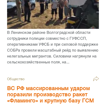
В Ленинском районе Волгоградской области
сотрудники полиции совместно с ГУФССП,
оперативниками УФСБ и при силовой поддержке
СОБРа провели масштабный рейд по выявлению
нелегальных мигрантов. Силовики нагрянули на
сельскохозяйственные поля, на...
Общество
ВС РФ массированным ударом
поразили производство ракет
«Фламинго» и крупную базу ГСМ