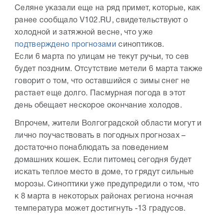
Селяне указали еще на ряд примет, которые, как
ранее сообщало V102.RU, свидетельствуют о
холодной и затяжной весне, что уже
подтверждено прогнозами
синоптиков.
Если 6 марта по улицам не текут ручьи, то сев
будет поздним. Отсутствие метели 6 марта также
говорит о том, что оставшийся с зимы снег не
растает еще долго. Пасмурная погода в этот
день обещает нескорое окончание холодов.
Впрочем, жители Волгоградской области могут и
лично поучаствовать в погодных прогнозах –
достаточно понаблюдать за поведением
домашних кошек. Если питомец сегодня будет
искать теплое место в доме, то грядут сильные
морозы. Синоптики уже предупредили о том, что
к 8 марта в некоторых районах региона ночная
температура может достигнуть -13 градусов.