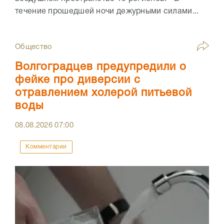
течение прошедшей ночи дежурными силами...
Общество
Волгоградцев предупредили о
фейке про диверсии с
отравлением холерой питьевой
воды
08.08.2026
07:00
Комментарии