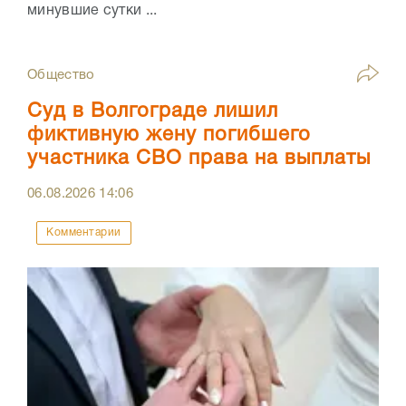
минувшие сутки ...
Общество
Суд в Волгограде лишил
фиктивную жену погибшего
участника СВО права на выплаты
06.08.2026
14:06
Комментарии