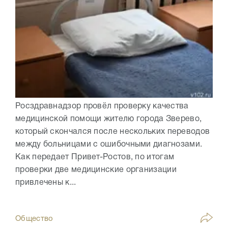
Росздравнадзор провёл проверку качества
медицинской помощи жителю города Зверево,
который скончался после нескольких переводов
между больницами с ошибочными диагнозами.
Как передает Привет-Ростов, по итогам
проверки две медицинские организации
привлечены к...
Общество