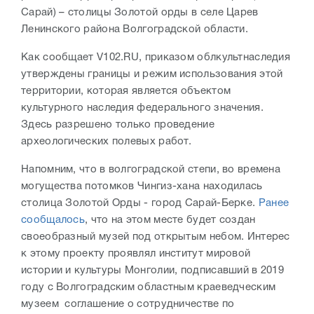
Сарай) – столицы Золотой орды в селе Царев
Ленинского района Волгоградской области.
Как сообщает V102.RU, приказом облкультнаследия
утверждены границы и режим использования этой
территории, которая является объектом
культурного наследия федерального значения.
Здесь разрешено только проведение
археологических полевых работ.
Напомним, что в волгоградской степи, во времена
могущества потомков Чингиз-хана находилась
столица Золотой Орды - город Сарай-Берке.
Ранее
сообщалось
, что на этом месте будет создан
своеобразный музей под открытым небом. Интерес
к этому проекту проявлял институт мировой
истории и культуры Монголии, подписавший в 2019
году с Волгоградским областным краеведческим
музеем соглашение о сотрудничестве по