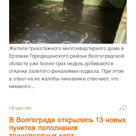
Жители трехэтажного многоквартирного дома в
Ерзовке Городищенского района Волгоградской
области уже более трех недель добиваются
откачки залитого фекалиями подвала. При этом
в ответ на их жалобы чиновники отвечают, что
никакого...
Общество
В Волгограде открылись 13 новых
пунктов пополнения