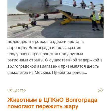
Более десяти рейсов задерживаются в
аэропорту Волгограда из-за закрытия
воздушного пространства над другими
регионами страны. С существенной задержкой в
волгоградской авиагавани приземлятся шесть
самолетов из Москвы. Прибытие рейса...
Общество
Животным в ЦПКиО Волгограда
помогают пережить жару