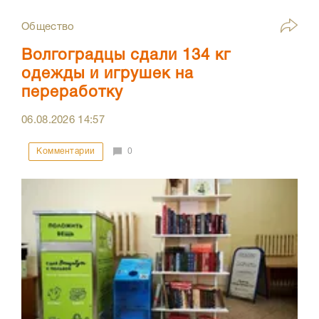
Общество
Волгоградцы сдали 134 кг
одежды и игрушек на
переработку
06.08.2026
14:57
Комментарии
0