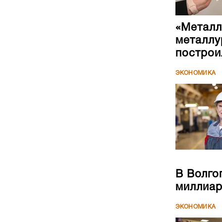
«Металл
металлу
построи
ЭКОНОМИКА
В Волго
миллиар
ЭКОНОМИКА