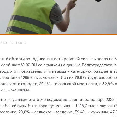
31.01.2024 08:43
ской области за год численность рабочей силы выросла на 5
к сообщает V102.RU со ссылкой на данные Волгоградстата, в
 года этот показатель, учитывающий категорию граждан в в
, составил 1295,3 тыс. человек. Из них 79,9% трудоспособн
оживает в городах, 20,1% – в сельской местности, а 52,8%
,2% – женщины.
что по данным этого же ведомства в сентябре-ноябре 2022 
 рабочей силы была гораздо меньше - 1245,7 тыс. человек (
селение, 20,8% – сельское население, 52,4% - мужчины, 47,