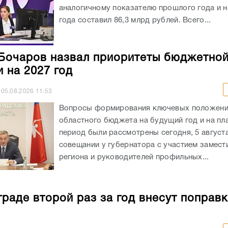
аналогичному показателю прошлого года и на
года составил 86,3 млрд рублей. Всего...
Бочаров назвал приоритеты бюджетно
и на 2027 год
05.08.2026
11:53
Вопросы формирования ключевых положен
областного бюджета на будущий год и на пл
период были рассмотрены сегодня, 5 августа
совещании у губернатора с участием замест
региона и руководителей профильных...
граде второй раз за год внесут поправк