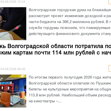
04.08.2026
12:44
Волгоградская городская дума на ближайше
рассмотрит проект изменения доходной и р
части бюджета на 366,2 миллиона рублей. В 
службе гордумы пояснили, что планируемые
действующего финансового документа станут
ь Волгоградской области потратила п
ким картам почти 114 млн рублей с на
04.08.2026
09:36
По итогам первого полугодия 2026 года жит
Волгоградской области оплатили по Пушкин
билеты на культурные мероприятия на общу
113,8 млн рублей. Наибольший объем расхо
на кинотеатры –...