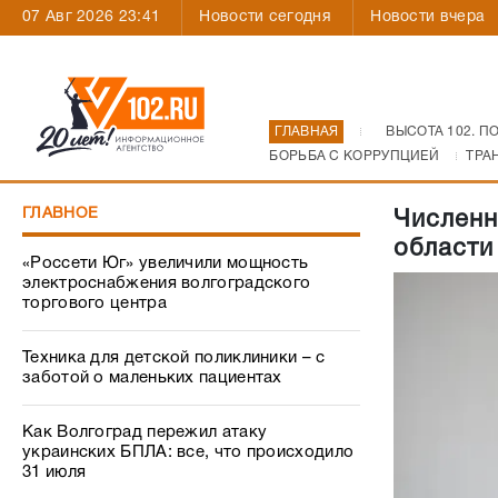
07 Авг 2026 23:41
Новости сегодня
Новости вчера
ГЛАВНАЯ
ВЫСОТА 102. П
БОРЬБА С КОРРУПЦИЕЙ
ТРА
ГЛАВНОЕ
Численн
области
«Россети Юг» увеличили мощность
электроснабжения волгоградского
торгового центра
Техника для детской поликлиники – с
заботой о маленьких пациентах
Как Волгоград пережил атаку
украинских БПЛА: все, что происходило
31 июля