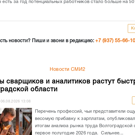
о есть за год потенциальных работников стало больше на 50
К
сть новости? Пиши и звони в редакцию:
+7 (937) 55-66-1
Новости СМИ2
ы сварщиков и аналитиков растут быст
градской области
06.08.2026
13:08
Перечень профессий, чьи представители ощ
весомую прибавку к зарплатам, опубликовали
итогам анализа рынка труда Волгоградской 
первое полугодие 2026 года. Сильнее...