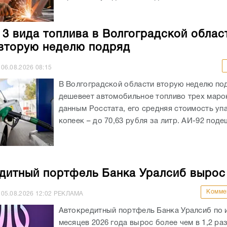
 3 вида топлива в Волгоградской облас
вторую неделю подряд
06.08.2026
08:15
В Волгоградской области вторую неделю по
дешевеет автомобильное топливо трех маро
данным Росстата, его средняя стоимость уп
копеек – до 70,63 рубля за литр. АИ-92 подеш
дитный портфель Банка Уралсиб вырос
Комме
05.08.2026
12:02
РЕКЛАМА
Автокредитный портфель Банка Уралсиб по 
месяцев 2026 года вырос более чем в 1,2 раз