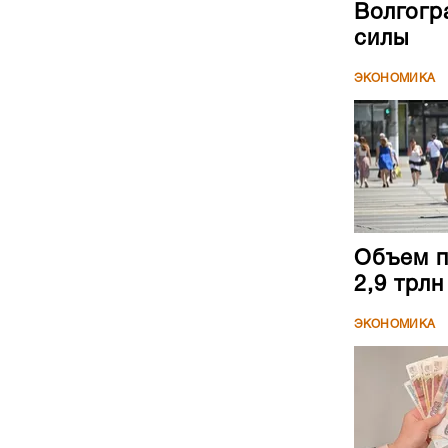
Волгогр
силы
ЭКОНОМИКА
Объем п
2,9 трл
ЭКОНОМИКА