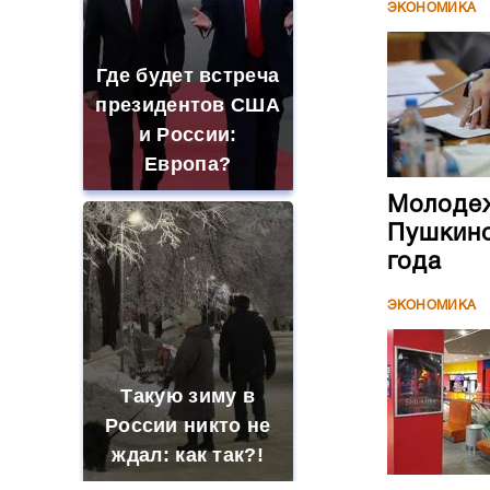
ЭКОНОМИКА
Где будет встреча
президентов США
и России:
Европа?
Молодеж
Пушкинс
года
ЭКОНОМИКА
Такую зиму в
России никто не
ждал: как так?!