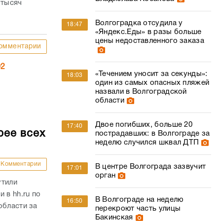
 тысяч
Волгоградка отсудила у
18:47
«Яндекс.Еды» в разы больше
цены недоставленного заказа
омментарии
02
«Течением уносит за секунды»:
18:03
один из самых опасных пляжей
назвали в Волгоградской
области
Двое погибших, больше 20
17:40
рее всех
пострадавших: в Волгограде за
неделю случился шквал ДТП
Комментарии
В центре Волгограда зазвучит
17:01
орган
утили
 в hh.ru по
В Волгограде на неделю
16:50
области за
перекроют часть улицы
Бакинская