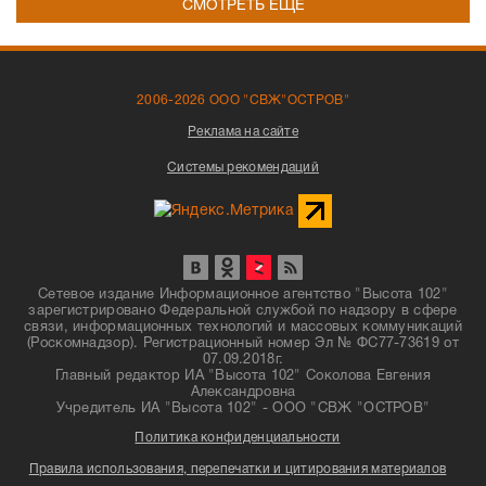
СМОТРЕТЬ ЕЩЁ
2006-2026 ООО "СВЖ"ОСТРОВ"
Реклама на сайте
Системы рекомендаций
Сетевое издание Информационное агентство "Высота 102"
зарегистрировано Федеральной службой по надзору в сфере
связи, информационных технологий и массовых коммуникаций
(Роскомнадзор). Регистрационный номер Эл № ФС77-73619 от
07.09.2018г.
Главный редактор ИА "Высота 102" Соколова Евгения
Александровна
Учредитель ИА "Высота 102" - ООО "СВЖ "ОСТРОВ"
Политика конфиденциальности
Правила использования, перепечатки и цитирования материалов