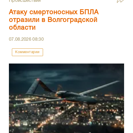
Происшествия
Атаку смертоносных БПЛА
отразили в Волгоградской
области
07.08.2026
08:30
Комментарии