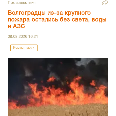
Происшествия
Волгоградцы из-за крупного
пожара остались без света, воды
и АЗС
08.08.2026
16:21
Комментарии