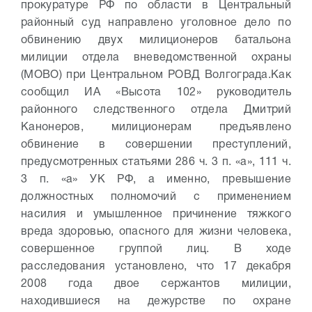
прокуратуре РФ по области в Центральный
районный суд направлено уголовное дело по
обвинению двух милиционеров батальона
милиции отдела вневедомственной охраны
(МОВО) при Центральном РОВД Волгограда.
Как
сообщил ИА «Высота 102» руководитель
районного следственного отдела Дмитрий
Канонеров, милиционерам предъявлено
обвинение в совершении преступлений,
предусмотренных статьями 286 ч. 3 п. «а», 111 ч.
3 п. «а» УК РФ, а именно, превышение
должностных полномочий с применением
насилия и умышленное причинение тяжкого
вреда здоровью, опасного для жизни человека,
совершенное группой лиц.
В ходе
расследования установлено, что 17 декабря
2008 года двое сержантов милиции,
находившиеся на дежурстве по охране