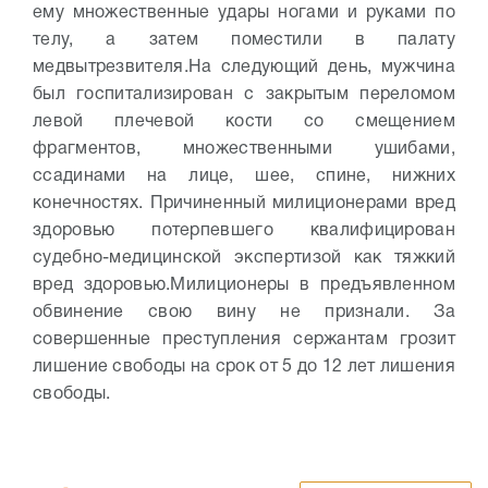
ему множественные удары ногами и руками по
телу, а затем поместили в палату
медвытрезвителя.
На следующий день, мужчина
был госпитализирован с закрытым переломом
левой плечевой кости со смещением
фрагментов, множественными ушибами,
ссадинами на лице, шее, спине, нижних
конечностях. Причиненный милиционерами вред
здоровью потерпевшего квалифицирован
судебно-медицинской экспертизой как тяжкий
вред здоровью.
Милиционеры в предъявленном
обвинение свою вину не признали. За
совершенные преступления сержантам грозит
лишение свободы на срок от 5 до 12 лет лишения
свободы.