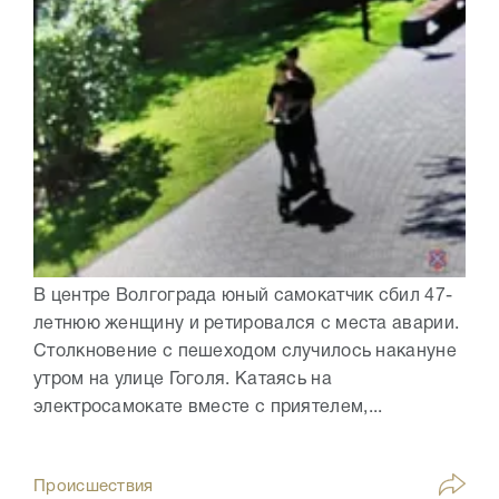
В центре Волгограда юный самокатчик сбил 47-
летнюю женщину и ретировался с места аварии.
Столкновение с пешеходом случилось накануне
утром на улице Гоголя. Катаясь на
электросамокате вместе с приятелем,...
Происшествия