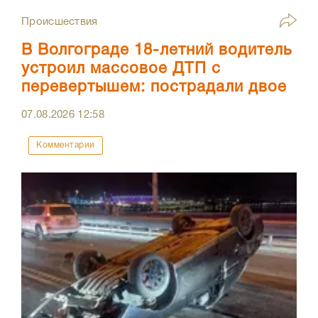
Происшествия
В Волгограде 18-летний водитель
устроил массовое ДТП с
перевертышем: пострадали двое
07.08.2026
12:58
Комментарии