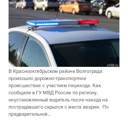
В Краснооктябрьском районе Волгограда
произошло дорожно-транспортное
происшествие с участием пешехода. Как
сообщили в ГУ МВД России по региону,
неустановленный водитель после наезда на
пострадавшего скрылся с места аварии. По
предварительной...