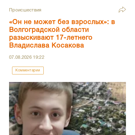
Происшествия
«Он не может без взрослых»: в
Волгоградской области
разыскивают 17-летнего
Владислава Косакова
07.08.2026
19:22
Комментарии