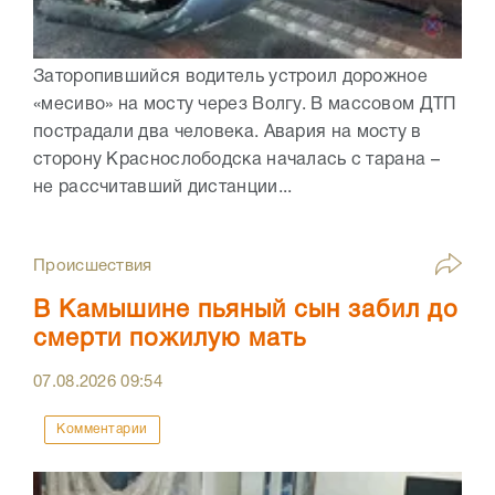
Заторопившийся водитель устроил дорожное
«месиво» на мосту через Волгу. В массовом ДТП
пострадали два человека. Авария на мосту в
сторону Краснослободска началась с тарана –
не рассчитавший дистанции...
Происшествия
В Камышине пьяный сын забил до
смерти пожилую мать
07.08.2026
09:54
Комментарии