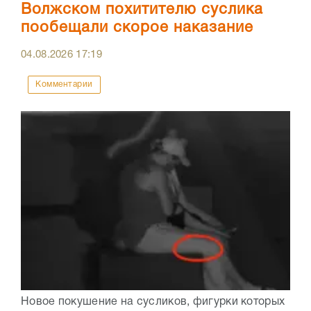
Волжском похитителю суслика
пообещали скорое наказание
04.08.2026
17:19
Комментарии
Новое покушение на сусликов, фигурки которых