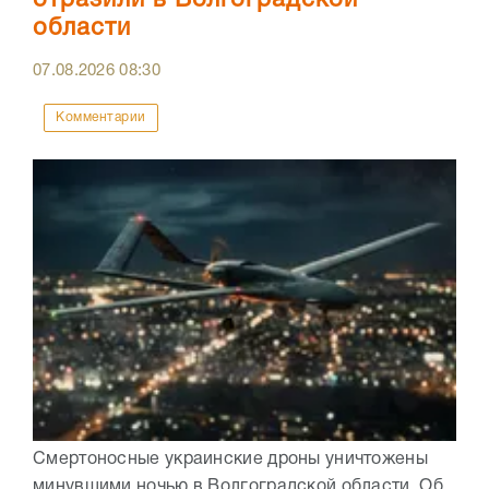
отразили в Волгоградской
области
07.08.2026
08:30
Комментарии
Смертоносные украинские дроны уничтожены
минувшими ночью в Волгоградской области. Об