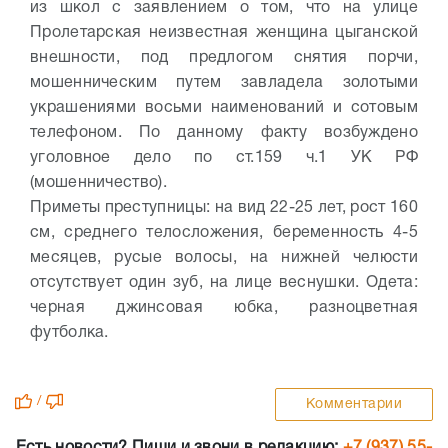
из школ с заявлением о том, что на улице
Пролетарская неизвестная женщина цыганской
внешности, под предлогом снятия порчи,
мошенническим путем завладела золотыми
украшениями восьми наименований и сотовым
телефоном. По данному факту возбуждено
уголовное дело по ст.159 ч.1 УК РФ
(мошенничество).
Приметы преступницы: на вид 22-25 лет, рост 160
см, среднего телосложения, беременность 4-5
месяцев, русые волосы, на нижней челюсти
отсутствует один зуб, на лице веснушки. Одета:
черная джинсовая юбка, разноцветная
футболка.
/
Комментарии