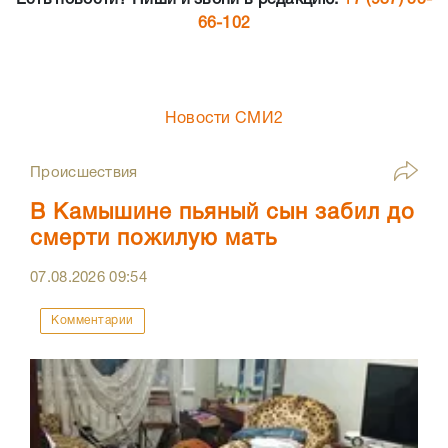
Есть новости? Пиши и звони в редакцию:
+7 (937) 55-
66-102
Новости СМИ2
Происшествия
В Камышине пьяный сын забил до
смерти пожилую мать
07.08.2026
09:54
Комментарии