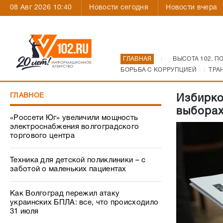
08 Авг 2026 10:40
Новости сегодня
Новости вчера
ГЛАВНАЯ
ВЫСОТА 102. П
БОРЬБА С КОРРУПЦИЕЙ
ТРА
ГЛАВНОЕ
Избирко
выборах
«Россети Юг» увеличили мощность
электроснабжения волгоградского
торгового центра
Техника для детской поликлиники – с
заботой о маленьких пациентах
Как Волгоград пережил атаку
украинских БПЛА: все, что происходило
31 июля