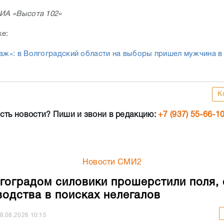
 ИА «Высота 102»
же:
таж»: в Волгоградский области на выборы пришел мужчина в
К
сть новости? Пиши и звони в редакцию:
+7 (937) 55-66-1
Новости СМИ2
гоградом силовики прошерстили поля,
водства в поисках нелегалов
8.08.2026
10:15