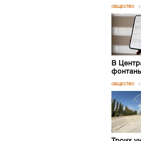
ОБЩЕСТВО
0
В Центр
фонтан
ОБЩЕСТВО
0
Троих у