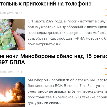
тельных приложений на телефоне
8.08.2026
08:33
С 1 марта 2027 года в России вступит в силу
волна ужесточения требований к дистанцио
переводам денежных средств через мобиль
устройства. Как сообщает «РИА Новости», б
присматриваться к...
ие ночи Минобороны сбило над 15 реги
397 БПЛА
8.08.2026
07:51
Минобороны сообщили об отражении налёт
беспилотников ВСУ. В ночь с 7 на 8 августа
смертоносные аппараты были перехвачены 
пространстве 15 регионов. - В течение про
дежурными силами...