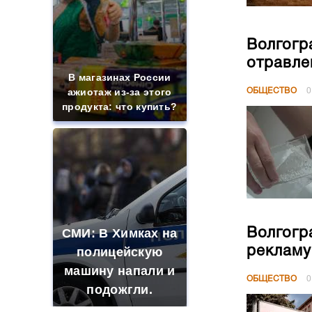
Волгогр
отравле
В магазинах России
ажиотаж из-за этого
ОБЩЕСТВО
0
продукта: что купить?
Волгогр
СМИ: В Химках на
рекламу
полицейскую
машину напали и
ОБЩЕСТВО
0
подожгли.