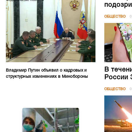
подозри
ОБЩЕСТВО
0
В течен
Владимир Путин объявил о кадровых и
России 
структурных изменениях в Минобороны
ОБЩЕСТВО
0