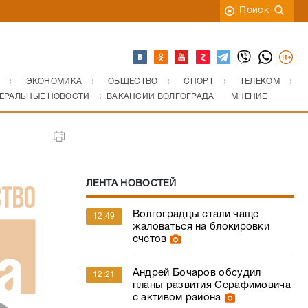
Поиск
ЭКОНОМИКА
ОБЩЕСТВО
СПОРТ
ТЕЛЕКОМ
ЕРАЛЬНЫЕ НОВОСТИ
ВАКАНСИИ ВОЛГОГРАДА
МНЕНИЕ
ЛЕНТА НОВОСТЕЙ
Волгоградцы стали чаще
12:49
жаловаться на блокировки
счетов
Андрей Бочаров обсудил
12:21
планы развития Серафимовича
с активом района