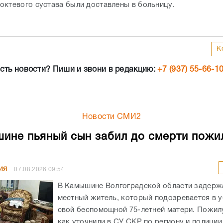
октевого сустава были доставлены в больницу.
К
сть новости? Пиши и звони в редакцию:
+7 (937) 55-66-1
Новости СМИ2
ине пьяный сын забил до смерти пожи
ИЯ
07.08.2026
09:54
В Камышине Волгоградской области задержа
местный житель, который подозревается в 
свой беспомощной 75-летней матери. Пожил
как уточнили в СУ СКР по региону и полиции