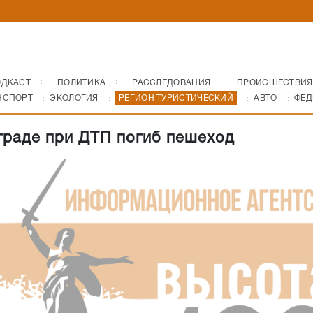
ОДКАСТ
ПОЛИТИКА
РАССЛЕДОВАНИЯ
ПРОИСШЕСТВИЯ
НСПОРТ
ЭКОЛОГИЯ
РЕГИОН ТУРИСТИЧЕСКИЙ
АВТО
ФЕД
граде при ДТП погиб пешеход