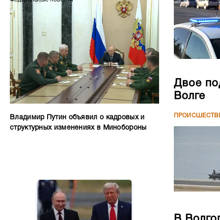
Двое по
Волге
ПРОИСШЕСТВ
Владимир Путин объявил о кадровых и
структурных изменениях в Минобороны
В Волго