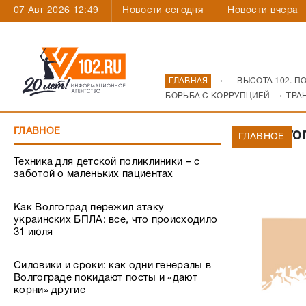
07 Авг 2026 12:49
Новости сегодня
Новости вчера
ГЛАВНАЯ
ВЫСОТА 102. П
БОРЬБА С КОРРУПЦИЕЙ
ТРА
ГЛАВНОЕ
В Волго
ГЛАВНОЕ
Техника для детской поликлиники – с
заботой о маленьких пациентах
Как Волгоград пережил атаку
украинских БПЛА: все, что происходило
31 июля
Силовики и сроки: как одни генералы в
Волгограде покидают посты и «дают
корни» другие