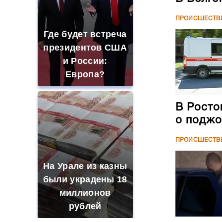
ПРОИСШЕСТВ
Где будет встреча
президентов США
и России:
Европа?
В Росто
о поджо
ПРОИСШЕСТВ
На Урале из казны
были украдены 18
миллионов
рублей