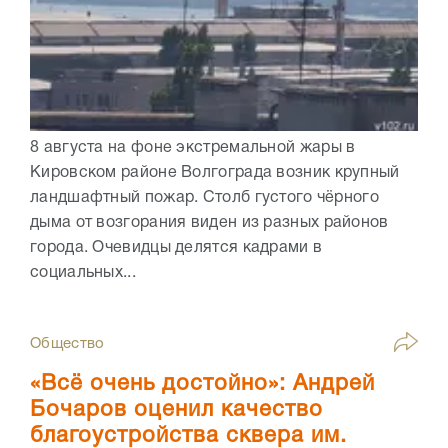
8 августа на фоне экстремальной жары в
Кировском районе Волгограда возник крупный
ландшафтный пожар. Столб густого чёрного
дыма от возгорания виден из разных районов
города. Очевидцы делятся кадрами в
социальных...
Общество
«Всё очень достойно»: Андрей
Бочаров оценил качество
благоустройства сквера им.