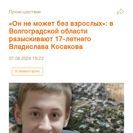
Происшествия
«Он не может без взрослых»: в
Волгоградской области
разыскивают 17-летнего
Владислава Косакова
07.08.2026
19:22
Комментарии