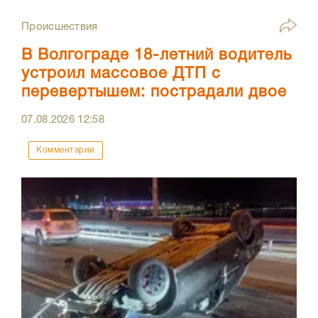
Происшествия
В Волгограде 18-летний водитель
устроил массовое ДТП с
перевертышем: пострадали двое
07.08.2026
12:58
Комментарии