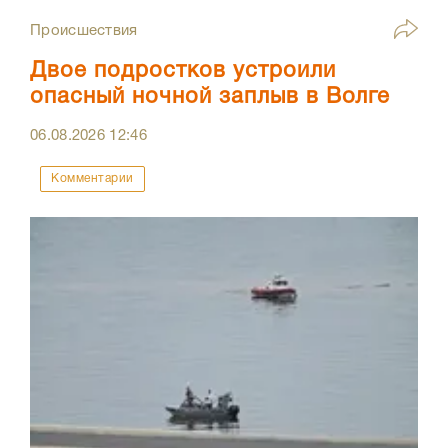
Происшествия
Двое подростков устроили
опасный ночной заплыв в Волге
06.08.2026
12:46
Комментарии