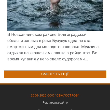
В Новоаннинском районе Волгоградской
области заплыв в реке Бузулук едва не стал
смертельным для молодого человека. Мужчина
отдыхал на «кошачьем» пляже в райцентре. Во
время купания у него свело судорогами...
СМОТРЕТЬ ЕЩЁ
2006-2026 ООО "СВЖ"ОСТРОВ"
Реклама на сайте