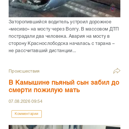
Заторопившийся водитель устроил дорожное
«месиво» на мосту через Волгу. В массовом ДТП
пострадали два человека. Авария на мосту в
сторону Краснослободска началась с тарана –
не рассчитавший дистанции...
Происшествия
В Камышине пьяный сын забил до
смерти пожилую мать
07.08.2026
09:54
Комментарии