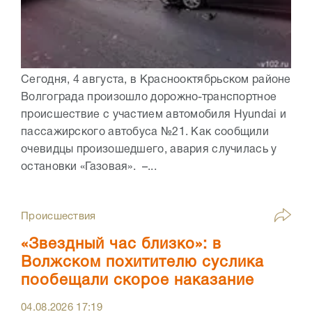
Сегодня, 4 августа, в Краснооктябрьском районе
Волгограда произошло дорожно-транспортное
происшествие с участием автомобиля Hyundai и
пассажирского автобуса №21. Как сообщили
очевидцы произошедшего, авария случилась у
остановки «Газовая». –...
Происшествия
«Звездный час близко»: в
Волжском похитителю суслика
пообещали скорое наказание
04.08.2026
17:19