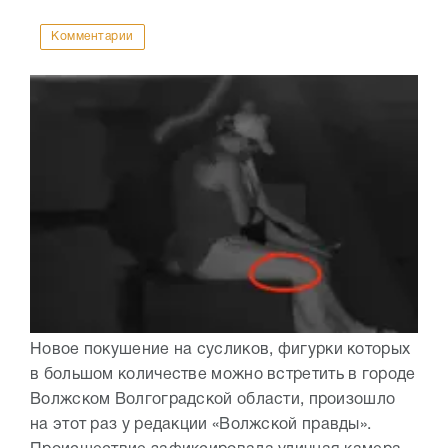
Комментарии
Новое покушение на сусликов, фигурки которых
в большом количестве можно встретить в городе
Волжском Волгоградской области, произошло
на этот раз у редакции «Волжской правды».