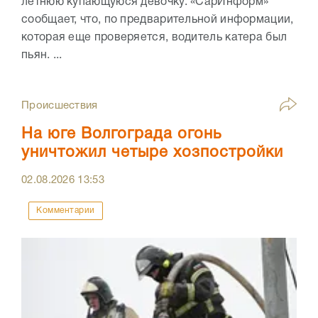
летнюю купающуюся девочку. «СарИнформ»
сообщает, что, по предварительной информации,
которая еще проверяется, водитель катера был
пьян. ...
Происшествия
На юге Волгограда огонь
уничтожил четыре хозпостройки
02.08.2026
13:53
Комментарии