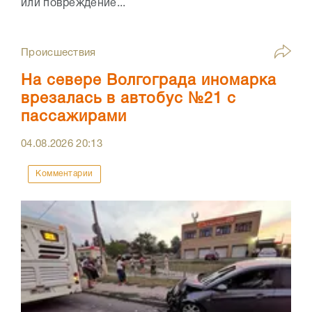
или повреждение...
Происшествия
На севере Волгограда иномарка
врезалась в автобус №21 с
пассажирами
04.08.2026
20:13
Комментарии