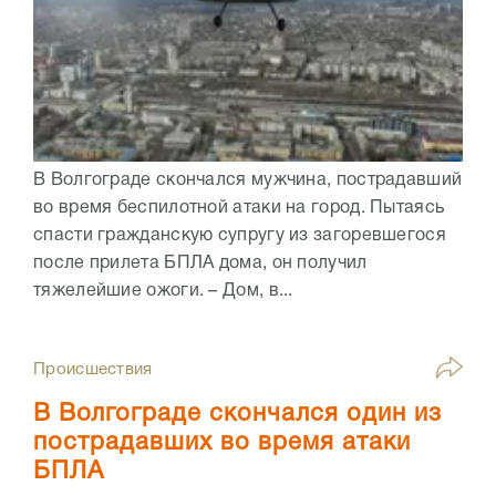
В Волгограде скончался мужчина, пострадавший
во время беспилотной атаки на город. Пытаясь
спасти гражданскую супругу из загоревшегося
после прилета БПЛА дома, он получил
тяжелейшие ожоги. – Дом, в...
Происшествия
В Волгограде скончался один из
пострадавших во время атаки
БПЛА