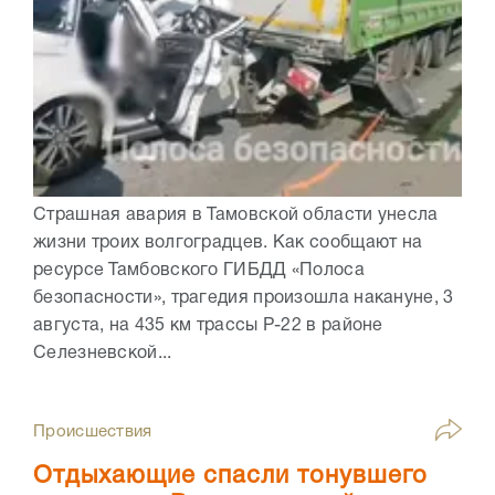
Страшная авария в Тамовской области унесла
жизни троих волгоградцев. Как сообщают на
ресурсе Тамбовского ГИБДД «Полоса
безопасности», трагедия произошла накануне, 3
августа, на 435 км трассы Р-22 в районе
Селезневской...
Происшествия
Отдыхающие спасли тонувшего