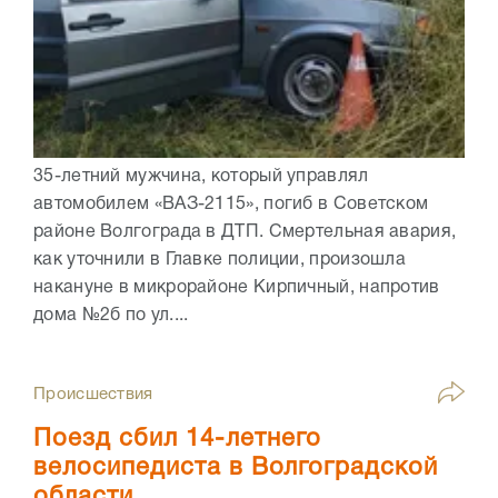
35-летний мужчина, который управлял
автомобилем «ВАЗ-2115», погиб в Советском
районе Волгограда в ДТП. Смертельная авария,
как уточнили в Главке полиции, произошла
накануне в микрорайоне Кирпичный, напротив
дома №2б по ул....
Происшествия
Поезд сбил 14-летнего
велосипедиста в Волгоградской
области