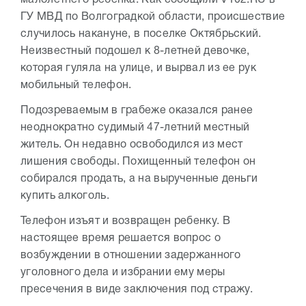
малолетнего ребенка. Как сообщили V102.RU в
ГУ МВД по Волгоградкой области, происшествие
случилось накануне, в поселке Октябрьский.
Неизвестный подошел к 8-летней девочке,
которая гуляла на улице, и вырвал из ее рук
мобильный телефон.
Подозреваемым в грабеже оказался ранее
неоднократно судимый 47-летний местный
житель. Он недавно освободился из мест
лишения свободы. Похищенный телефон он
собирался продать, а на вырученные деньги
купить алкоголь.
Телефон изъят и возвращен ребенку. В
настоящее время решается вопрос о
возбуждении в отношении задержанного
уголовного дела и избрании ему меры
пресечения в виде заключения под стражу.