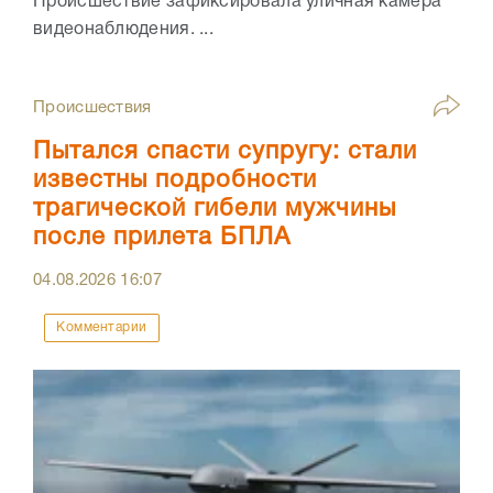
Происшествие зафиксировала уличная камера
видеонаблюдения. ...
Происшествия
Пытался спасти супругу: стали
известны подробности
трагической гибели мужчины
после прилета БПЛА
04.08.2026
16:07
Комментарии