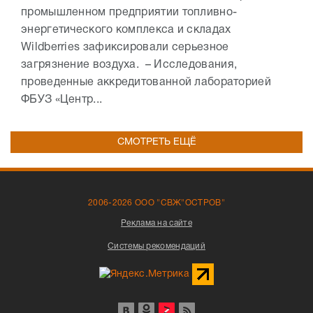
промышленном предприятии топливно-
энергетического комплекса и складах
Wildberries зафиксировали серьезное
загрязнение воздуха. – Исследования,
проведенные аккредитованной лабораторией
ФБУЗ «Центр...
СМОТРЕТЬ ЕЩЁ
2006-2026 ООО "СВЖ"ОСТРОВ"
Реклама на сайте
Системы рекомендаций