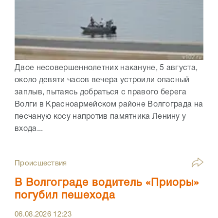
Двое несовершеннолетних накануне, 5 августа,
около девяти часов вечера устроили опасный
заплыв, пытаясь добраться с правого берега
Волги в Красноармейском районе Волгограда на
песчаную косу напротив памятника Ленину у
входа...
Происшествия
В Волгограде водитель «Приоры»
погубил пешехода
06.08.2026
12:23