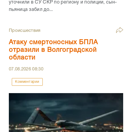
уточнили в СУ СКР по региону и полиции, сын-
пьяница забил до...
Происшествия
Атаку смертоносных БПЛА
отразили в Волгоградской
области
07.08.2026
08:30
Комментарии