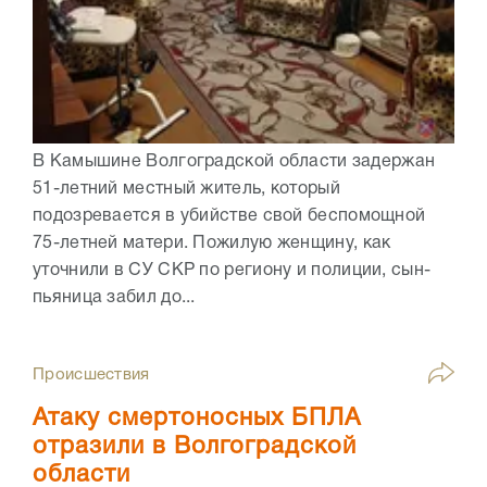
В Камышине Волгоградской области задержан
51-летний местный житель, который
подозревается в убийстве свой беспомощной
75-летней матери. Пожилую женщину, как
уточнили в СУ СКР по региону и полиции, сын-
пьяница забил до...
Происшествия
Атаку смертоносных БПЛА
отразили в Волгоградской
области