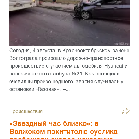
Сегодня, 4 августа, в Краснооктябрьском районе
Волгограда произошло дорожно-транспортное
происшествие с участием автомобиля Hyundai и
пассажирского автобуса №21. Как сообщили
очевидцы произошедшего, авария случилась у
остановки «Газовая». –...
Происшествия
«Звездный час близко»: в
Волжском похитителю суслика