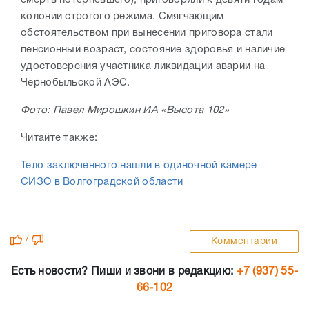
смерть потерпевшего), приговорили к девяти годам
колонии строгого режима. Смягчающим
обстоятельством при вынесении приговора стали
пенсионный возраст, состояние здоровья и наличие
удостоверения участника ликвидации аварии на
Чернобыльской АЭС.
Фото: Павел Мирошкин ИА «Высота 102»
Читайте также:
Тело заключенного нашли в одиночной камере
СИЗО в Волгоградской области
/
Комментарии
Есть новости? Пиши и звони в редакцию:
+7 (937) 55-
66-102