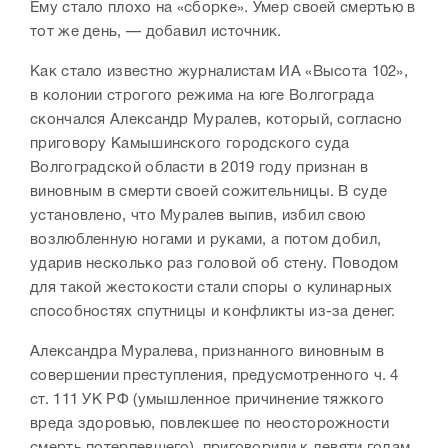
Ему стало плохо на «сборке». Умер своей смертью в
тот же день, — добавил источник.
Как стало известно журналистам ИА «Высота 102»,
в колонии строгого режима на юге Волгограда
скончался Александр Муралев, который, согласно
приговору Камышинского городского суда
Волгоградской области в 2019 году признан в
виновным в смерти своей сожительницы. В суде
установлено, что Муралев выпив, избил свою
возлюбленную ногами и руками, а потом добил,
ударив несколько раз головой об стену. Поводом
для такой жестокости стали споры о кулинарных
способностях спутницы и конфликты из-за денег.
Александра Муралева, признанного виновным в
совершении преступления, предусмотренного ч. 4
ст. 111 УК РФ (умышленное причинение тяжкого
вреда здоровью, повлекшее по неосторожности