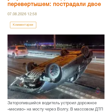
перевертышем: пострадали двое
07.08.2026
12:58
Комментарии
Заторопившийся водитель устроил дорожное
«месиво» на мосту через Волгу. В массовом ДТП