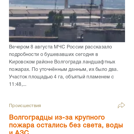
Вечером 8 августа МЧС России рассказало
подробности о бушевавших сегодня в
Кировском районе Волгограда ландшафтных
пожарах. По уточнённым данным, их было два.
Участок площадью 4 га, объятый пламенем с
11:48,...
Происшествия
Волгоградцы из-за крупного
пожара остались без света, воды
и АЗС