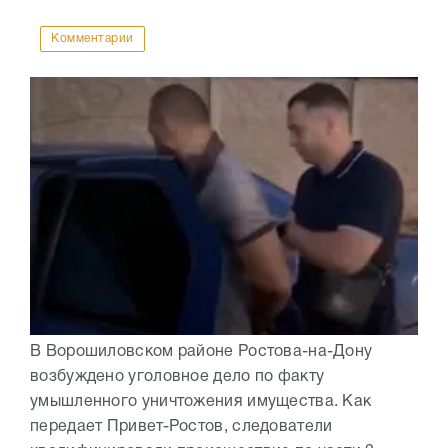
Комментарии
В Ворошиловском районе Ростова-на-Дону
возбуждено уголовное дело по факту
умышленного уничтожения имущества. Как
передает Привет-Ростов, следователи