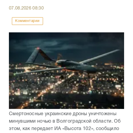
07.08.2026
08:30
Комментарии
Смертоносные украинские дроны уничтожены
минувшими ночью в Волгоградской области. Об
этом, как передает ИА «Высота 102», сообщило