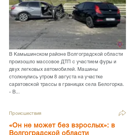
В Камышинском районе Волгоградской области
произошло массовое ДТП с участием фуры и
двух легковых автомобилей. Машины
столкнулись утром 8 августа на участке
саратовской трассы в границах села Белогорка.
- В...
Происшествия
«Он не может без взрослых»: в
Волгоградской области