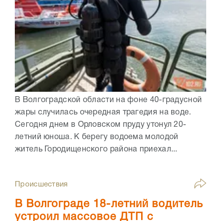
В Волгоградской области на фоне 40-градусной
жары случилась очередная трагедия на воде.
Сегодня днем в Орловском пруду утонул 20-
летний юноша. К берегу водоема молодой
житель Городищенского района приехал...
Происшествия
В Волгограде 18-летний водитель
устроил массовое ДТП с