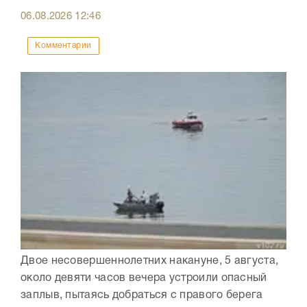
06.08.2026
12:46
Комментарии
Двое несовершеннолетних накануне, 5 августа,
около девяти часов вечера устроили опасный
заплыв, пытаясь добраться с правого берега