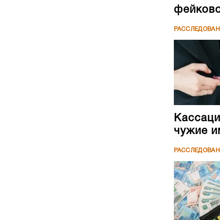
фейково
РАССЛЕДОВА
Кассаци
чужие и
РАССЛЕДОВА