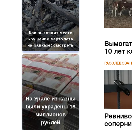
Как выглядит место
крушение вертолета
Вымогате
на Кавказе: смотреть
10 лет 
РАССЛЕДОВА
На Урале из казны
были украдены 18
миллионов
Ревниво
рублей
соперни