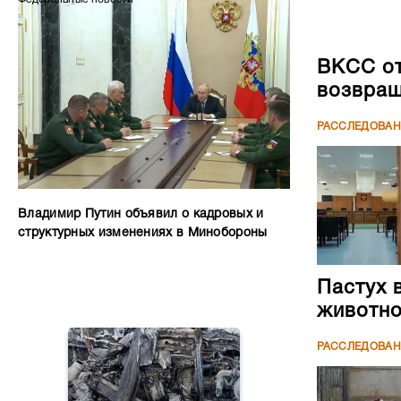
ВКСС от
возвращ
РАССЛЕДОВА
Владимир Путин объявил о кадровых и
структурных изменениях в Минобороны
Пастух 
животн
РАССЛЕДОВА