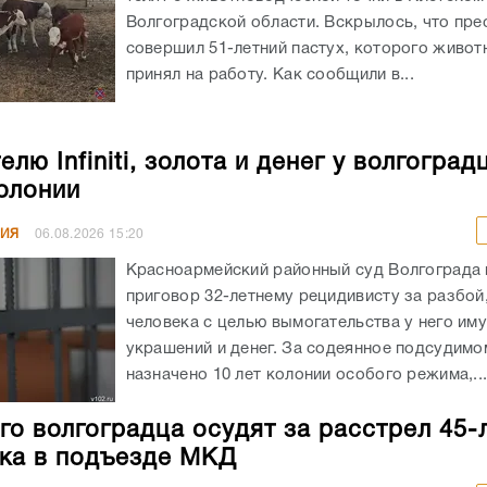
Волгоградской области. Вскрылось, что пре
совершил 51-летний пастух, которого живот
принял на работу. Как сообщили в...
лю Infiniti, золота и денег у волгоград
колонии
НИЯ
06.08.2026
15:20
Красноармейский районный суд Волгограда
приговор 32-летнему рецидивисту за разбой
человека с целью вымогательства у него им
украшений и денег. За содеянное подсудимо
назначено 10 лет колонии особого режима,..
го волгоградца осудят за расстрел 45-
ка в подъезде МКД