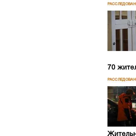
РАССЛЕДОВА
70 жите
РАССЛЕДОВА
Жительн