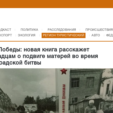
ОДКАСТ
ПОЛИТИКА
РАССЛЕДОВАНИЯ
ПРОИСШЕСТВИЯ
НСПОРТ
ЭКОЛОГИЯ
РЕГИОН ТУРИСТИЧЕСКИЙ
АВТО
ФЕД
Победы: новая книга расскажет
адцам о подвиге матерей во время
радской битвы