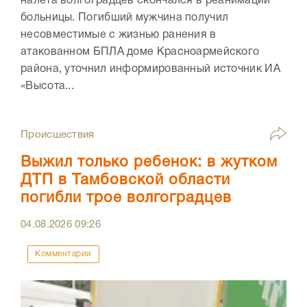
налета волгоградцев скончался в реанимации
больницы. Погибший мужчина получил
несовместимые с жизнью ранения в
атакованном БПЛА доме Красноармейского
района, уточнил информированный источник ИА
«Высота...
Происшествия
Выжил только ребенок: в жутком
ДТП в Тамбовской области
погибли трое волгоградцев
04.08.2026
09:26
Комментарии