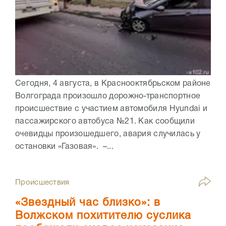
Сегодня, 4 августа, в Краснооктябрьском районе
Волгограда произошло дорожно-транспортное
происшествие с участием автомобиля Hyundai и
пассажирского автобуса №21. Как сообщили
очевидцы произошедшего, авария случилась у
остановки «Газовая». –...
Происшествия
«Звездный час близко»: в
Волжском похитителю суслика