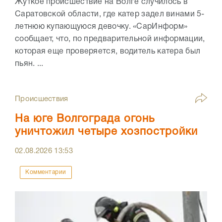
Жуткое происшествие на Волге случилось в
Саратовской области, где катер задел винами 5-
летнюю купающуюся девочку. «СарИнформ»
сообщает, что, по предварительной информации,
которая еще проверяется, водитель катера был
пьян. ...
Происшествия
На юге Волгограда огонь
уничтожил четыре хозпостройки
02.08.2026
13:53
Комментарии