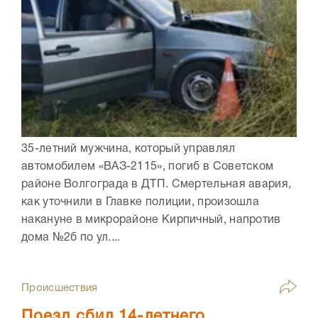
35-летний мужчина, который управлял
автомобилем «ВАЗ-2115», погиб в Советском
районе Волгограда в ДТП. Смертельная авария,
как уточнили в Главке полиции, произошла
накануне в микрорайоне Кирпичный, напротив
дома №2б по ул....
Происшествия
Поезд сбил 14-летнего