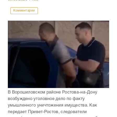
Комментарии
В Ворошиловском районе Ростова-на-Дону
возбуждено уголовное дело по факту
умышленного уничтожения имущества. Как
передает Привет-Ростов, следователи