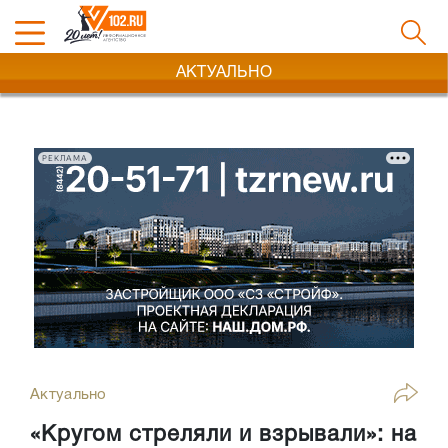
АКТУАЛЬНО
РЕКЛАМА
Актуально
«Кругом стреляли и взрывали»: на