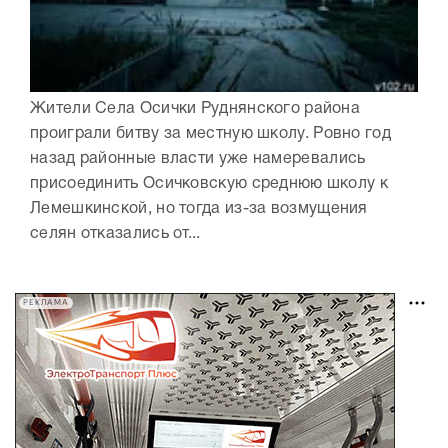
Жители Села Осички Руднянского района
проиграли битву за местную школу. Ровно год
назад районные власти уже намеревались
присоединить Осичковскую среднюю школу к
Лемешкинской, но тогда из-за возмущения
селян отказались от...
РЕКЛАМА