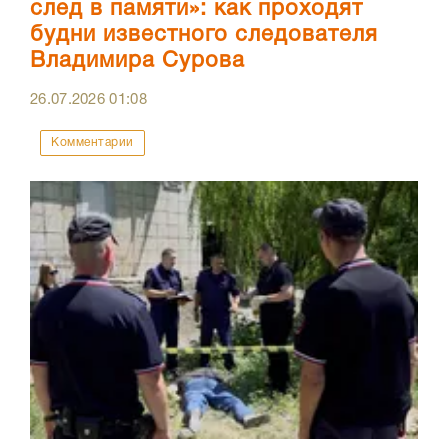
след в памяти»: как проходят
будни известного следователя
Владимира Сурова
26.07.2026
01:08
Комментарии