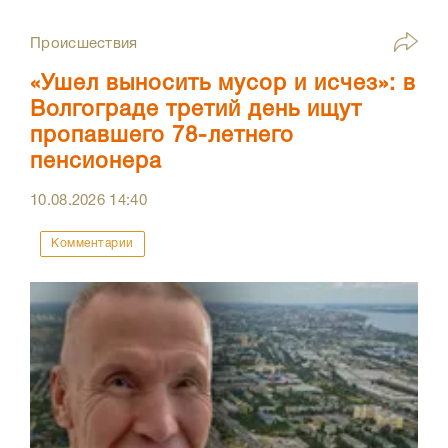
Происшествия
«Ушел выносить мусор и исчез»: в
Волгограде третий день ищут
пропавшего 78-летнего
пенсионера
10.08.2026
14:40
Комментарии