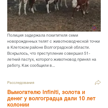
Полиция задержала похитителя семи
новорожденных телят с животноводческой точки
в Клетском районе Волгоградской области.
Вскрылось, что преступление совершил 51-
летний пастух, которого животновод принял на
работу. Как сообщили в...
Расследования
Вымогателю Infiniti, золота и
денег у волгоградца дали 10 лет
колонии