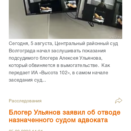
Сегодня, 5 августа, Центральный районный суд
Волгограда начал заслушивать показания
подсудимого блогера Алексея Ульянова,
который обвиняется в вымогательстве. Как
передает ИА «Высота 102», в самом начале
заседания суд...
Расследования
Блогер Ульянов заявил об отводе
назначенного судом адвоката