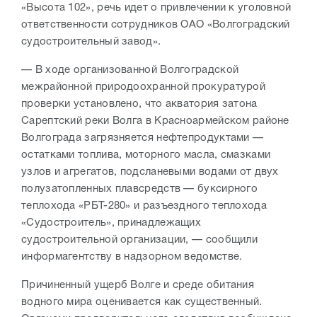
«Высота 102», речь идет о привлечении к уголовной
ответственности сотрудников ОАО «Волгоградский
судостроительный завод».
— В ходе организованной Волгоградской
межрайонной природоохранной прокуратурой
проверки установлено, что акватория затона
Сарептский реки Волга в Красноармейском районе
Волгограда загрязняется нефтепродуктами —
остатками топлива, моторного масла, смазками
узлов и агрегатов, подсланевыми водами от двух
полузатопленных плавсредств — буксирного
теплохода «РБТ-280» и разъездного теплохода
«Судостроитель», принадлежащих
судостроительной организации, — сообщили
информагентству в надзорном ведомстве.
Причиненный ущерб Волге и среде обитания
водного мира оценивается как существенный.