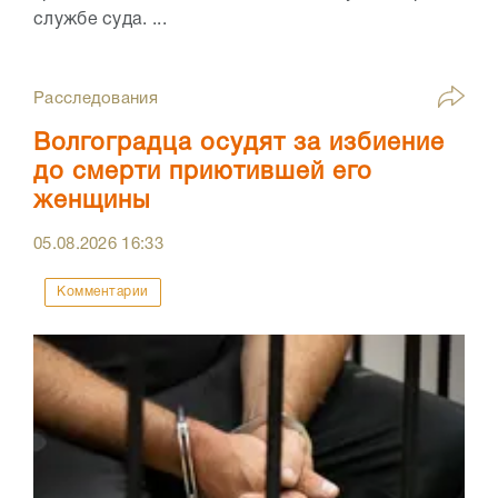
службе суда. ...
Расследования
Волгоградца осудят за избиение
до смерти приютившей его
женщины
05.08.2026
16:33
Комментарии