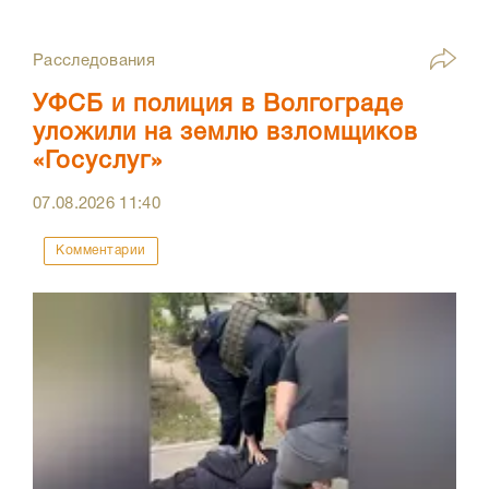
Расследования
УФСБ и полиция в Волгограде
уложили на землю взломщиков
«Госуслуг»
07.08.2026
11:40
Комментарии