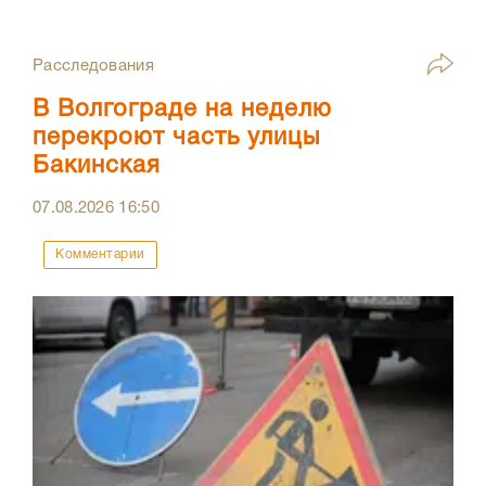
Расследования
В Волгограде на неделю
перекроют часть улицы
Бакинская
07.08.2026
16:50
Комментарии