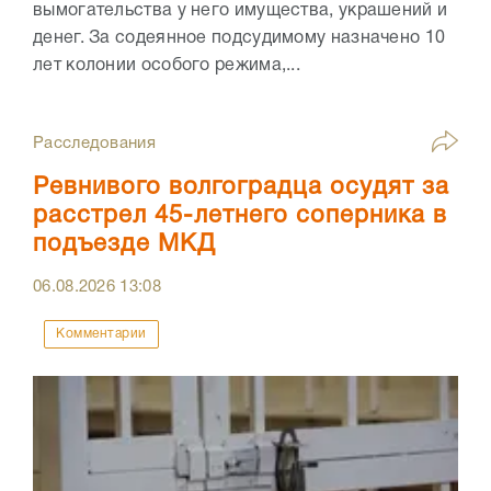
вымогательства у него имущества, украшений и
денег. За содеянное подсудимому назначено 10
лет колонии особого режима,...
Расследования
Ревнивого волгоградца осудят за
расстрел 45-летнего соперника в
подъезде МКД
06.08.2026
13:08
Комментарии