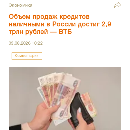
Экономика
Объем продаж кредитов
наличными в России достиг 2,9
трлн рублей — ВТБ
03.08.2026
10:22
Комментарии