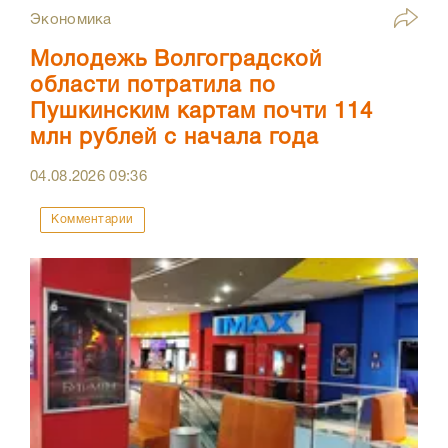
Экономика
Молодежь Волгоградской
области потратила по
Пушкинским картам почти 114
млн рублей с начала года
04.08.2026
09:36
Комментарии