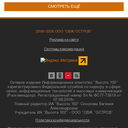
СМОТРЕТЬ ЕЩЁ
2006-2026 ООО "СВЖ"ОСТРОВ"
Реклама на сайте
Системы рекомендаций
Сетевое издание Информационное агентство "Высота 102"
зарегистрировано Федеральной службой по надзору в сфере
связи, информационных технологий и массовых коммуникаций
(Роскомнадзор). Регистрационный номер Эл № ФС77-73619 от
07.09.2018г.
Главный редактор ИА "Высота 102" Соколова Евгения
Александровна
Учредитель ИА "Высота 102" - ООО "СВЖ "ОСТРОВ"
Политика конфиденциальности