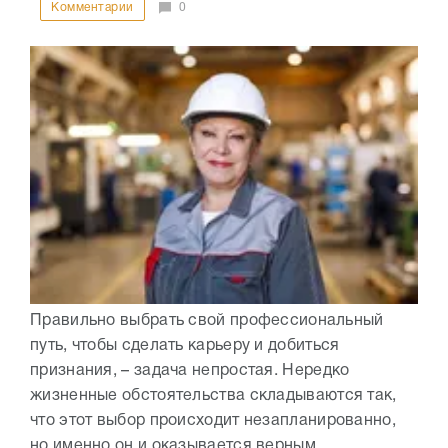
Комментарии
0
Правильно выбрать свой профессиональный
путь, чтобы сделать карьеру и добиться
признания, – задача непростая. Нередко
жизненные обстоятельства складываются так,
что этот выбор происходит незапланированно,
но именно он и оказывается верным....