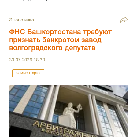
Экономика
ФНС Башкортостана требуют
признать банкротом завод
волгоградского депутата
30.07.2026
18:30
Комментарии