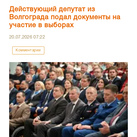
Действующий депутат из
Волгограда подал документы на
участие в выборах
20.07.2026
07:22
Комментарии