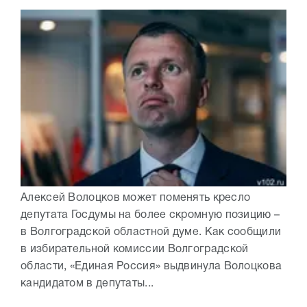
Алексей Волоцков может поменять кресло
депутата Госдумы на более скромную позицию –
в Волгоградской областной думе. Как сообщили
в избирательной комиссии Волгоградской
области, «Единая Россия» выдвинула Волоцкова
кандидатом в депутаты...