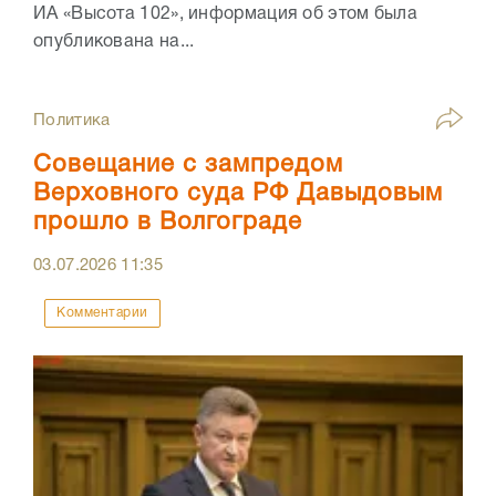
ИА «Высота 102», информация об этом была
опубликована на...
Политика
Совещание с зампредом
Верховного суда РФ Давыдовым
прошло в Волгограде
03.07.2026
11:35
Комментарии