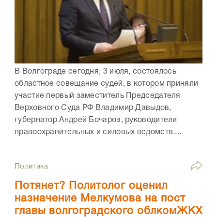
В Волгограде сегодня, 3 июля, состоялось
областное совещание судей, в котором приняли
участие первый заместитель Председателя
Верховного Суда РФ Владимир Давыдов,
губернатор Андрей Бочаров, руководители
правоохранительных и силовых ведомств....
Политика
Потянет? Политолог оценил
назначение Мелкумова на пост
главы волгоградского облкомЖКХ