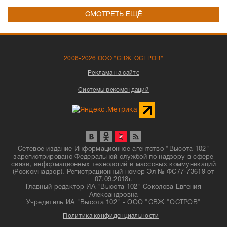
СМОТРЕТЬ ЕЩЁ
2006-2026 ООО "СВЖ"ОСТРОВ"
Реклама на сайте
Системы рекомендаций
Сетевое издание Информационное агентство "Высота 102"
зарегистрировано Федеральной службой по надзору в сфере
связи, информационных технологий и массовых коммуникаций
(Роскомнадзор). Регистрационный номер Эл № ФС77-73619 от
07.09.2018г.
Главный редактор ИА "Высота 102" Соколова Евгения
Александровна
Учредитель ИА "Высота 102" - ООО "СВЖ "ОСТРОВ"
Политика конфиденциальности