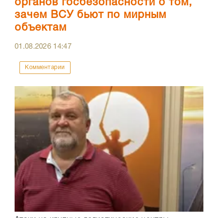
органов госбезопасности о том,
зачем ВСУ бьют по мирным
объектам
01.08.2026
14:47
Комментарии