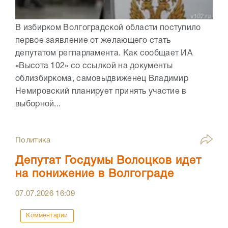
В избирком Волгоградской области поступило
первое заявление от желающего стать
депутатом регпарламента. Как сообщает ИА
«Высота 102» со ссылкой на документы
облизбиркома, самовыдвиженец Владимир
Немировский планирует принять участие в
выборной...
Политика
Депутат Госдумы Волоцков идет
на понижение в Волгограде
07.07.2026
16:09
Комментарии