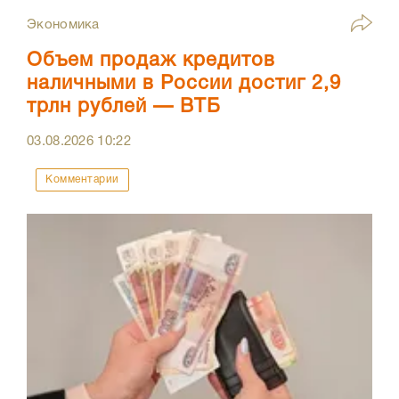
Экономика
Объем продаж кредитов
наличными в России достиг 2,9
трлн рублей — ВТБ
03.08.2026
10:22
Комментарии