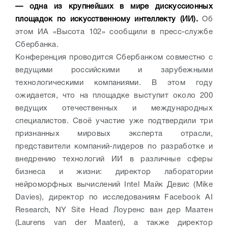
— одна из крупнейших в мире дискуссионных
площадок по искусственному интеллекту (ИИ).
Об
этом ИА «Высота 102» сообщили в пресс-службе
Сбербанка.
Конференция проводится Сбербанком совместно с
ведущими российскими и зарубежными
технологическими компаниями. В этом году
ожидается, что на площадке выступит около 200
ведущих отечественных и международных
специалистов. Своё участие уже подтвердили три
признанных мировых эксперта отрасли,
представители компаний-лидеров по разработке и
внедрению технологий ИИ в различные сферы
бизнеса и жизни: директор лаборатории
нейроморфных вычислений Intel Майк Девис (Mike
Davies), директор по исследованиям Facebook AI
Research, NY Site Head Лоуренс ван дер Маатен
(Laurens van der Maaten), а также директор