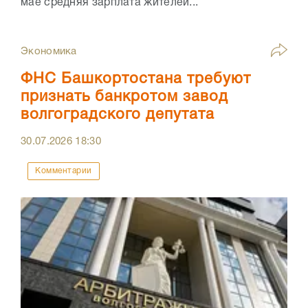
мае средняя зарплата жителей...
Экономика
ФНС Башкортостана требуют
признать банкротом завод
волгоградского депутата
30.07.2026
18:30
Комментарии