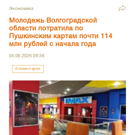
Экономика
Молодежь Волгоградской
области потратила по
Пушкинским картам почти 114
млн рублей с начала года
04.08.2026
09:36
Комментарии