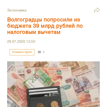
Экономика
Волгоградцы попросили из
бюджета 39 млрд рублей по
налоговым вычетам
29.07.2026
13:50
Комментарии
0