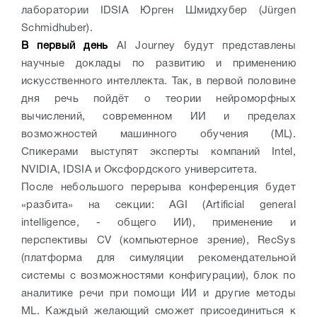
лаборатории IDSIA Юрген Шмидхубер (Jürgen
Schmidhuber).
В первый день
AI Journey будут представлены
научные доклады по развитию и применению
искусственного интеллекта. Так, в первой половине
дня речь пойдёт о теории нейроморфных
вычислений, современном ИИ и пределах
возможностей машинного обучения (ML).
Спикерами выступят эксперты компаний Intel,
NVIDIA, IDSIA и Оксфордского университета.
После небольшого перерыва конференция будет
«разбита» на секции: AGI (Artificial general
intelligence, - общего ИИ), применение и
перспективы CV (компьютерное зрение), RecSys
(платформа для симуляции рекомендательной
системы с возможностями конфигурации), блок по
аналитике речи при помощи ИИ и другие методы
ML. Каждый желающий сможет присоединиться к