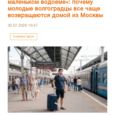
маленьком водоеме»: почему
молодые волгоградцы все чаще
возвращаются домой из Москвы
30.07.2026
19:47
Комментарии