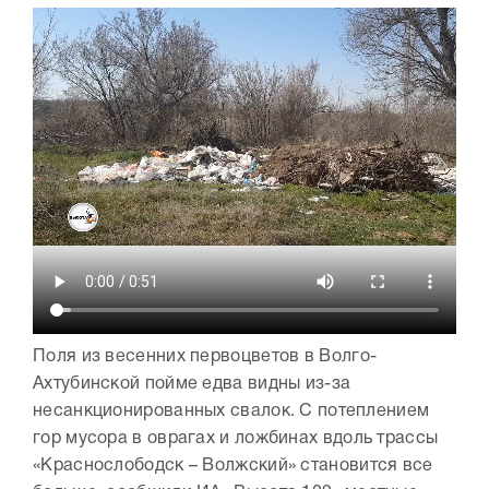
Поля из весенних первоцветов в Волго-
Ахтубинской пойме едва видны из-за
несанкционированных свалок. С потеплением
гор мусора в оврагах и ложбинах вдоль трассы
«Краснослободск – Волжский» становится все