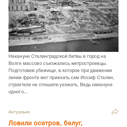
Накануне Сталинградской битвы в город на
Волге массово съезжались метростроевцы.
Подготовив убежище, в которое при движении
линии фронта мог приехать сам Иосиф Сталин,
строители не спешили уезжать. Ведь накануне
одного...
Актуально
Ловили осетров, белуг,