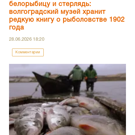
белорыбицу и стерлядь:
волгоградский музей хранит
редкую книгу о рыболовстве 1902
года
28.06.2026
18:20
Комментарии