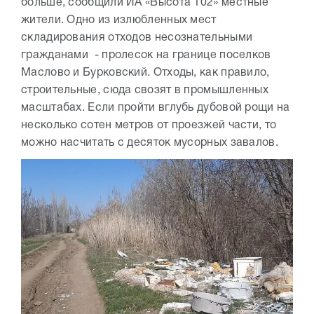
больше, сообщили ИА «Высота 102» местные
жители. Одно из излюбленных мест
складирования отходов несознательными
гражданами - пролесок на границе поселков
Маслово и Бурковский. Отходы, как правило,
строительные, сюда свозят в промышленных
масштабах. Если пройти вглубь дубовой рощи на
несколько сотен метров от проезжей части, то
можно насчитать с десяток мусорных завалов.