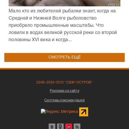
Мало кто из любителей рыбалки знает, когда на
Средней и Нижней Волге рыболовство
приобрело промышленные масштабы. Что
ловили в водах великой русской реки со второй
половины XVI века и когда...
СМОТРЕТЬ ЕЩЁ
2006-2026 ООО "СВЖ"ОСТРОВ"
Реклама на сайте
Системы рекомендаций