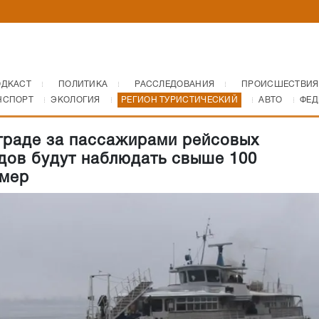
ОДКАСТ
ПОЛИТИКА
РАССЛЕДОВАНИЯ
ПРОИСШЕСТВИЯ
НСПОРТ
ЭКОЛОГИЯ
РЕГИОН ТУРИСТИЧЕСКИЙ
АВТО
ФЕД
граде за пассажирами рейсовых
дов будут наблюдать свыше 100
мер