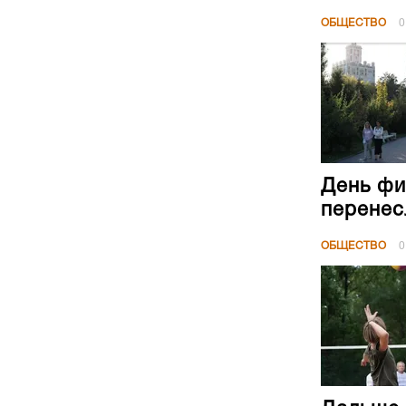
ОБЩЕСТВО
0
День фи
перенес
ОБЩЕСТВО
0