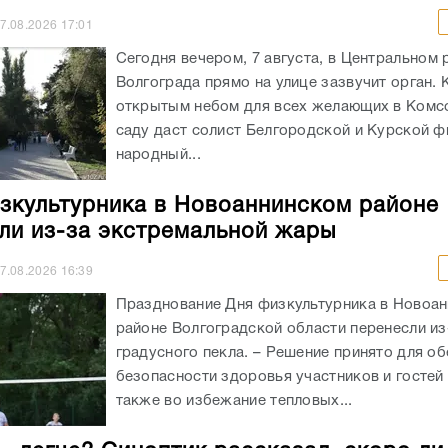
7.08.2026
17:01
Сегодня вечером, 7 августа, в Центральном 
Волгограда прямо на улице зазвучит орган. 
открытым небом для всех желающих в Ком
саду даст солист Белгородской и Курской ф
народный...
зкультурника в Новоаннинском районе
ли из-за экстремальной жары
7.08.2026
16:39
Празднование Дня физкультурника в Новоа
районе Волгоградской области перенесли из
градусного пекла. – Решение принято для о
безопасности здоровья участников и гостей 
также во избежание тепловых...