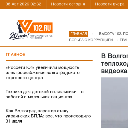
08 Авг 2026 02:32
Новости сегодня
Новости вчера
ГЛАВНАЯ
ВЫСОТА 102. П
БОРЬБА С КОРРУПЦИЕЙ
ТРА
ГЛАВНОЕ
В Волго
теплохо
«Россети Юг» увеличили мощность
видеока
электроснабжения волгоградского
торгового центра
Техника для детской поликлиники – с
заботой о маленьких пациентах
Как Волгоград пережил атаку
украинских БПЛА: все, что происходило
31 июля