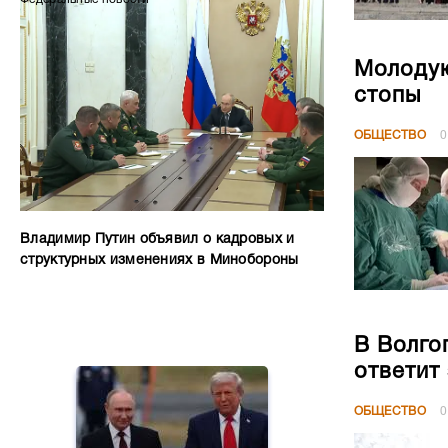
Молодую
стопы
ОБЩЕСТВО
0
Владимир Путин объявил о кадровых и
структурных изменениях в Минобороны
В Волго
ответит
ОБЩЕСТВО
0