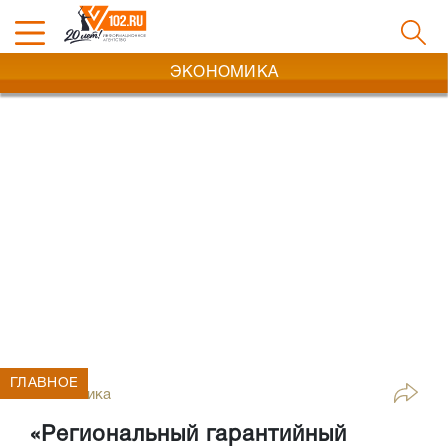
ЭКОНОМИКА
ГЛАВНОЕ
Экономика
«Региональный гарантийный