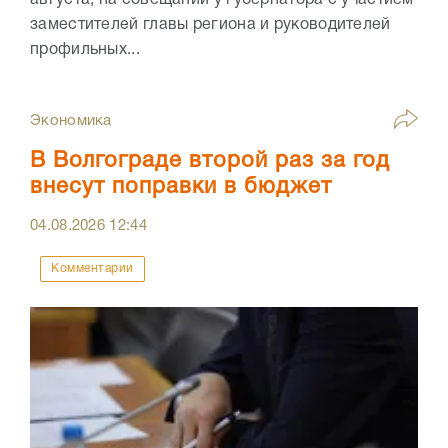
заместителей главы региона и руководителей
профильных...
Экономика
В Волгограде второй раз за год
внесут поправки в бюджет
04.08.2026
12:44
Комментарии