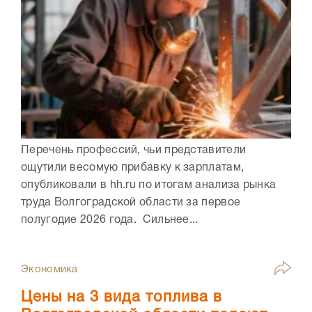
Перечень профессий, чьи представители
ощутили весомую прибавку к зарплатам,
опубликовали в hh.ru по итогам анализа рынка
труда Волгоградской области за первое
полугодие 2026 года. Сильнее...
Экономика
Цены на 3 вида топлива в