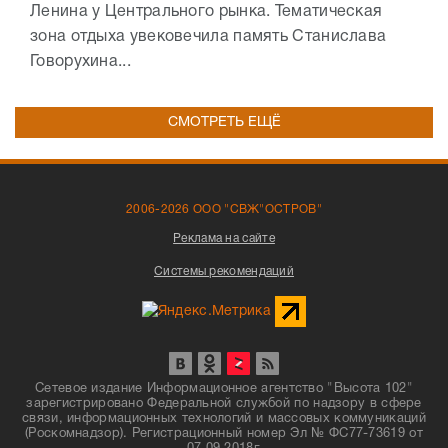
Ленина у Центрального рынка. Тематическая
зона отдыха увековечила память Станислава
Говорухина...
СМОТРЕТЬ ЕЩЁ
2006-2026 ООО "СВЖ"ОСТРОВ"
Реклама на сайте
Системы рекомендаций
Сетевое издание Информационное агентство "Высота 102"
зарегистрировано Федеральной службой по надзору в сфере
связи, информационных технологий и массовых коммуникаций
(Роскомнадзор). Регистрационный номер Эл № ФС77-73619 от