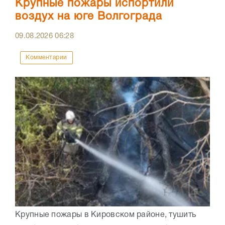
Крупные пожары испортили
воздух на юге Волгограда
09.08.2026
06:28
Комментарии
Крупные пожары в Кировском районе, тушить