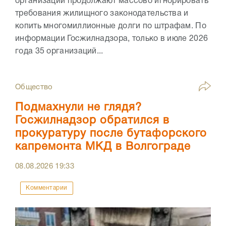
организации продолжают массово игнорировать
требования жилищного законодательства и
копить многомиллионные долги по штрафам. По
информации Госжилнадзора, только в июле 2026
года 35 организаций...
Общество
Подмахнули не глядя?
Госжилнадзор обратился в
прокуратуру после бутафорского
капремонта МКД в Волгограде
08.08.2026
19:33
Комментарии