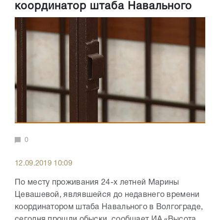
координатор штаба Навального
0
12.09.2019 10:09
По месту проживания 24-х летней Марины
Цевашевой, являвшейся до недавнего времени
координатором штаба Навального в Волгограде,
сегодня прошли обыски, сообщает ИА «Высота