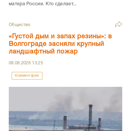
матера России. Кто сделает...
Общество
«Густой дым и запах резины»: в
Волгограде засняли крупный
ландшафтный пожар
08.08.2026
13:25
Комментарии