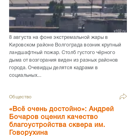
8 августа на фоне экстремальной жары в
Кировском районе Волгограда возник крупный
ландшафтный пожар. Столб густого чёрного
дыма от возгорания виден из разных районов
города. Очевидцы делятся кадрами в
социальных...
Общество
«Всё очень достойно»: Андрей
Бочаров оценил качество
благоустройства сквера им.
Говорухина