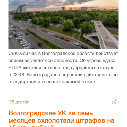
Седьмой час в Волгоградской области действует
режим беспилотной опасности. Об угрозе удара
БПЛА жителей региона предупредили накануне
в 23:48. Волгоградцев попросили действовать по
стандартной и хорошо знакомой схеме...
Общество
Волгоградские УК за семь
месяцев схлопотали штрафов на