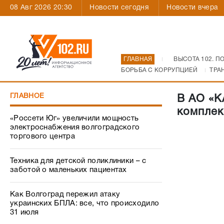
08 Авг 2026 20:30
Новости сегодня
Новости вчера
ГЛАВНАЯ
ВЫСОТА 102. П
БОРЬБА С КОРРУПЦИЕЙ
ТРА
ГЛАВНОЕ
В АО «К
комплек
«Россети Юг» увеличили мощность
электроснабжения волгоградского
торгового центра
Техника для детской поликлиники – с
заботой о маленьких пациентах
Как Волгоград пережил атаку
украинских БПЛА: все, что происходило
31 июля