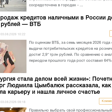
сосредоточена в городах - ...
родаж кредитов наличными в России д
н рублей — ВТБ
03.08.2026
10:22
По оценкам ВТБ, за семь месяцев 2026 года
выдачи потребительских кредитов на розни
достиг 2,9* трлн рублей. По сравнению с ан
периодом прошлого года рост составил 64%.
ургия стала делом всей жизни»: Почет
рг Людмила Цымбалюк рассказала, как
ла карьеру и нашла личное счастье
Комме
03.08.2026
09:18
Правильно выбрать свой профессиональный 