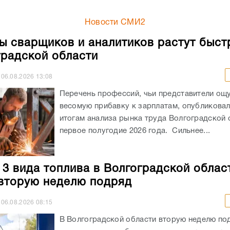
Новости СМИ2
ы сварщиков и аналитиков растут быст
градской области
06.08.2026
13:08
Перечень профессий, чьи представители ощ
весомую прибавку к зарплатам, опубликовали
итогам анализа рынка труда Волгоградской 
первое полугодие 2026 года. Сильнее...
 3 вида топлива в Волгоградской облас
вторую неделю подряд
06.08.2026
08:15
В Волгоградской области вторую неделю по