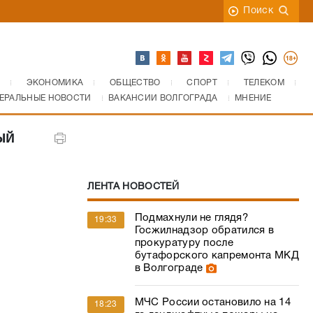
Поиск
ЭКОНОМИКА
ОБЩЕСТВО
СПОРТ
ТЕЛЕКОМ
ЕРАЛЬНЫЕ НОВОСТИ
ВАКАНСИИ ВОЛГОГРАДА
МНЕНИЕ
ый
ЛЕНТА НОВОСТЕЙ
Подмахнули не глядя?
19:33
Госжилнадзор обратился в
прокуратуру после
бутафорского капремонта МКД
в Волгограде
МЧС России остановило на 14
18:23