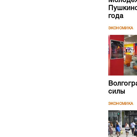
Молодеж
Пушкинс
года
ЭКОНОМИКА
Волгогр
силы
ЭКОНОМИКА