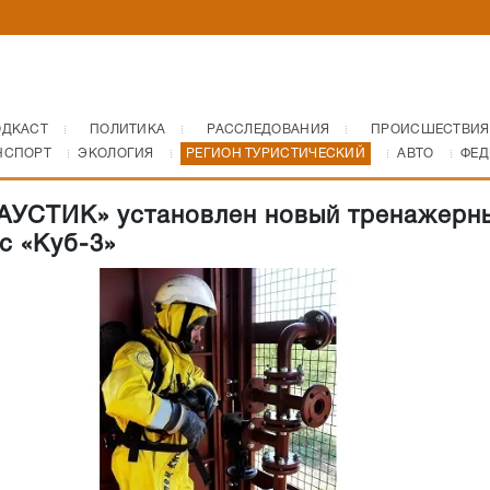
ОДКАСТ
ПОЛИТИКА
РАССЛЕДОВАНИЯ
ПРОИСШЕСТВИЯ
НСПОРТ
ЭКОЛОГИЯ
РЕГИОН ТУРИСТИЧЕСКИЙ
АВТО
ФЕД
АУСТИК» установлен новый тренажерн
с «Куб-3»