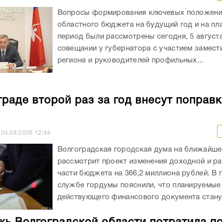
Вопросы формирования ключевых положен
областного бюджета на будущий год и на пл
период были рассмотрены сегодня, 5 августа
совещании у губернатора с участием замест
региона и руководителей профильных...
граде второй раз за год внесут поправк
04.08.2026
12:44
Волгоградская городская дума на ближайше
рассмотрит проект изменения доходной и р
части бюджета на 366,2 миллиона рублей. В 
службе гордумы пояснили, что планируемые
действующего финансового документа станут