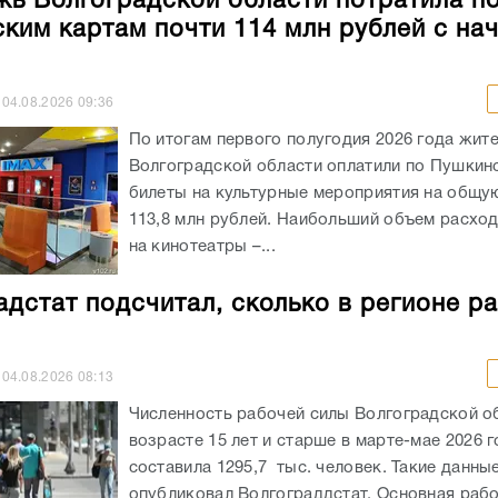
ь Волгоградской области потратила п
ким картам почти 114 млн рублей с на
04.08.2026
09:36
По итогам первого полугодия 2026 года жит
Волгоградской области оплатили по Пушкин
билеты на культурные мероприятия на общу
113,8 млн рублей. Наибольший объем расхо
на кинотеатры –...
адстат подсчитал, сколько в регионе р
04.08.2026
08:13
Численность рабочей силы Волгоградской о
возрасте 15 лет и старше в марте-мае 2026 
составила 1295,7 тыс. человек. Такие данны
опубликовал Волгограддстат. Основная рабо