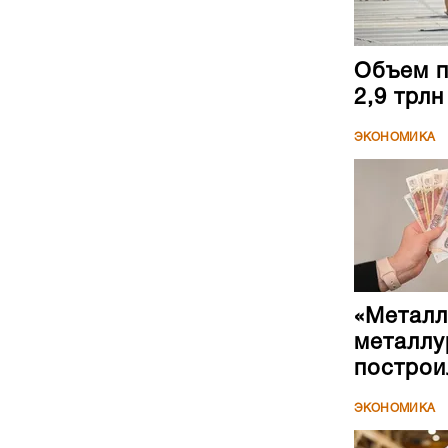
Объем п
2,9 трл
ЭКОНОМИКА
«Металл
металлу
построи
ЭКОНОМИКА