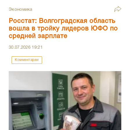
Экономика
Росстат: Волгоградская область
вошла в тройку лидеров ЮФО по
средней зарплате
30.07.2026
19:21
Комментарии