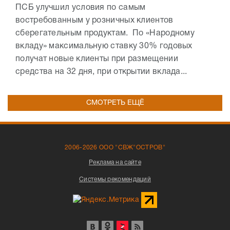
ПСБ улучшил условия по самым
востребованным у розничных клиентов
сберегательным продуктам. По «Народному
вкладу» максимальную ставку 30% годовых
получат новые клиенты при размещении
средства на 32 дня, при открытии вклада...
СМОТРЕТЬ ЕЩЁ
2006-2026 ООО "СВЖ"ОСТРОВ"
Реклама на сайте
Системы рекомендаций