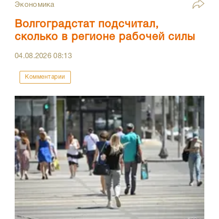
Экономика
Волгоградстат подсчитал,
сколько в регионе рабочей силы
04.08.2026
08:13
Комментарии