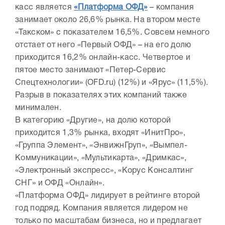
касс является
«Платформа ОФД»
– компания
занимает около 26,6% рынка. На втором месте
«Такском» с показателем 16,5%. Совсем немного
отстает от него «Первый ОФД» – на его долю
приходится 16,2% онлайн-касс. Четвертое и
пятое место занимают «Петер-Сервис
Спецтехнологии» (OFD.ru) (12%) и «Ярус» (11,5%).
Разрыв в показателях этих компаний также
минимален.
В категорию «Другие», на долю которой
приходится 1,3% рынка, входят «ИнитПро»,
«Группа Элемент», «ЭнвижнГруп», «Вымпел-
Коммуникации», «Мультикарта», «Дримкас»,
«Электронный экспресс», «Корус Консалтинг
СНГ» и ОФД «Онлайн».
«Платформа ОФД» лидирует в рейтинге второй
год подряд. Компания является лидером не
только по масштабам бизнеса, но и предлагает