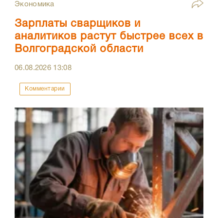
Экономика
Зарплаты сварщиков и
аналитиков растут быстрее всех в
Волгоградской области
06.08.2026
13:08
Комментарии