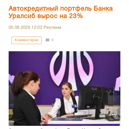
Автокредитный портфель Банка
Уралсиб вырос на 23%
05.08.2026
12:02
Реклама
Комментарии
0