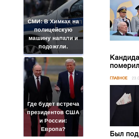
СМИ: В Химках на
полицейскую
машину напали и
подожгли.
Кандида
померил
ГЛАВНОЕ
23.
Где будет встреча
президентов США
и России:
Европа?
Был под