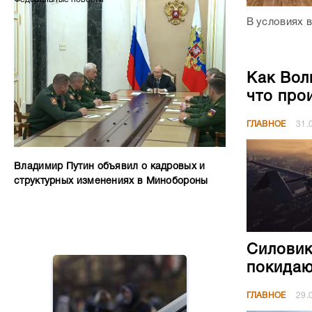
В условиях в
Как Вол
что про
ГЛАВНОЕ
31.
Владимир Путин объявил о кадровых и
структурных изменениях в Минобороны
Силовик
покидаю
ГЛАВНОЕ
29.