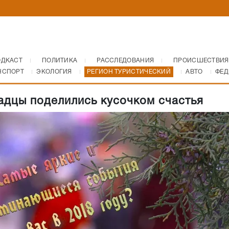
ОДКАСТ
ПОЛИТИКА
РАССЛЕДОВАНИЯ
ПРОИСШЕСТВИЯ
НСПОРТ
ЭКОЛОГИЯ
РЕГИОН ТУРИСТИЧЕСКИЙ
АВТО
ФЕД
адцы поделились кусочком счастья