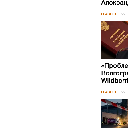
Алексан
ГЛАВНОЕ
22.
«Пробле
Волгогр
Wildberr
ГЛАВНОЕ
22.