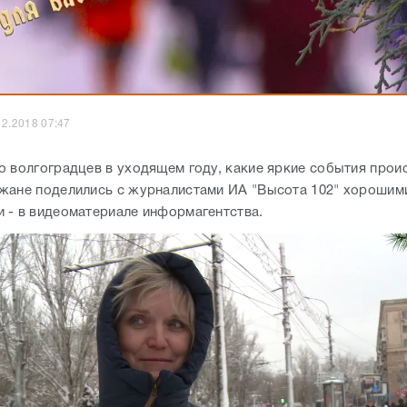
12.2018 07:47
о волгоградцев в уходящем году, какие яркие события прои
жане поделились с журналистами ИА "Высота 102" хорошим
 - в видеоматериале информагентства.