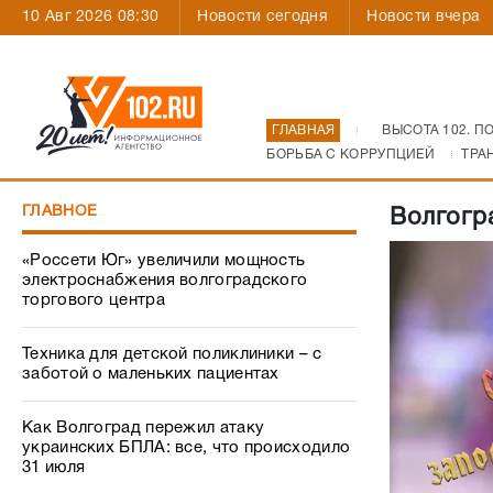
10 Авг 2026 08:30
Новости сегодня
Новости вчера
ГЛАВНАЯ
ВЫСОТА 102. П
БОРЬБА С КОРРУПЦИЕЙ
ТРА
ГЛАВНОЕ
Волгогр
«Россети Юг» увеличили мощность
электроснабжения волгоградского
торгового центра
Техника для детской поликлиники – с
заботой о маленьких пациентах
Как Волгоград пережил атаку
украинских БПЛА: все, что происходило
31 июля