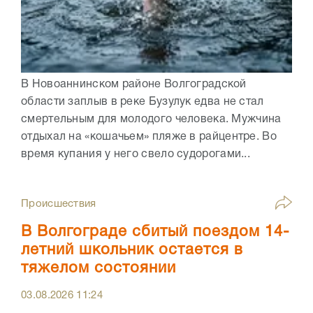
В Новоаннинском районе Волгоградской
области заплыв в реке Бузулук едва не стал
смертельным для молодого человека. Мужчина
отдыхал на «кошачьем» пляже в райцентре. Во
время купания у него свело судорогами...
Происшествия
В Волгограде сбитый поездом 14-
летний школьник остается в
тяжелом состоянии
03.08.2026
11:24