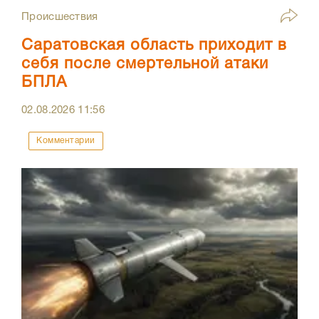
Происшествия
Саратовская область приходит в
себя после смертельной атаки
БПЛА
02.08.2026
11:56
Комментарии