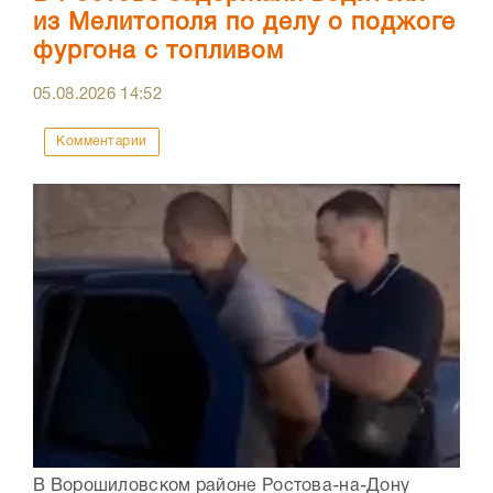
из Мелитополя по делу о поджоге
фургона с топливом
05.08.2026
14:52
Комментарии
В Ворошиловском районе Ростова-на-Дону