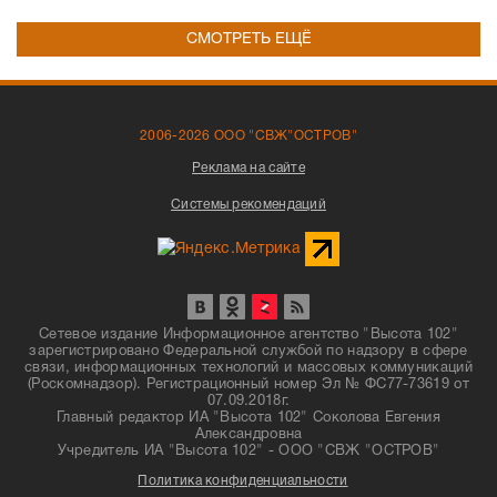
СМОТРЕТЬ ЕЩЁ
2006-2026 ООО "СВЖ"ОСТРОВ"
Реклама на сайте
Системы рекомендаций
Сетевое издание Информационное агентство "Высота 102"
зарегистрировано Федеральной службой по надзору в сфере
связи, информационных технологий и массовых коммуникаций
(Роскомнадзор). Регистрационный номер Эл № ФС77-73619 от
07.09.2018г.
Главный редактор ИА "Высота 102" Соколова Евгения
Александровна
Учредитель ИА "Высота 102" - ООО "СВЖ "ОСТРОВ"
Политика конфиденциальности