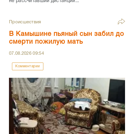
не рассчитавший дистанции...
Происшествия
В Камышине пьяный сын забил до
смерти пожилую мать
07.08.2026
09:54
Комментарии