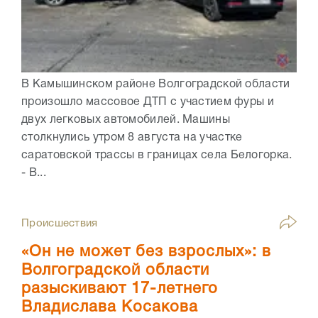
В Камышинском районе Волгоградской области
произошло массовое ДТП с участием фуры и
двух легковых автомобилей. Машины
столкнулись утром 8 августа на участке
саратовской трассы в границах села Белогорка.
- В...
Происшествия
«Он не может без взрослых»: в
Волгоградской области
разыскивают 17-летнего
Владислава Косакова