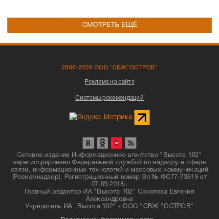
СМОТРЕТЬ ЕЩЁ
2006-2026 ООО "СВЖ"ОСТРОВ"
Реклама на сайте
Системы рекомендаций
Сетевое издание Информационное агентство "Высота 102"
зарегистрировано Федеральной службой по надзору в сфере
связи, информационных технологий и массовых коммуникаций
(Роскомнадзор). Регистрационный номер Эл № ФС77-73619 от
07.09.2018г.
Главный редактор ИА "Высота 102" Соколова Евгения
Александровна
Учредитель ИА "Высота 102" - ООО "СВЖ "ОСТРОВ"