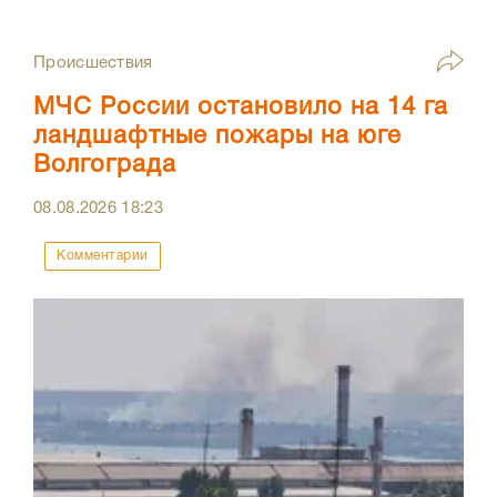
Происшествия
МЧС России остановило на 14 га
ландшафтные пожары на юге
Волгограда
08.08.2026
18:23
Комментарии