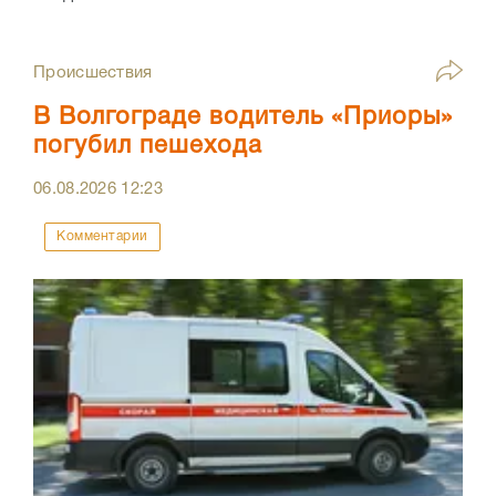
Происшествия
В Волгограде водитель «Приоры»
погубил пешехода
06.08.2026
12:23
Комментарии