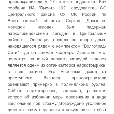
правоохранители у 17-летнего подростка. Как
сообщил ИА "Высота 102" следователь СО
Центрального района СУ СК России по
Волгоградской области Сергей Донышев,
молодой человек был задержан
наркополицейскими сегодня в Центральном
районе. Операция прошла во дворе дома,
находящегося рядом с комплексом "Волгоград-
Сити", где он снимал квартиру. Известно, что,
несмотря на юный возраст, молодой человек
является одним из организаторов наркотрафика
в наш регион. Его месячный доход от
преступного бизнеса правоохранители
оценивают примерно в полмиллиона рублей.
Сейчас наркоторговец задержан, решается
вопрос об избрании меры пресечения в виде
заключения под стражу. Возбуждено уголовное
дело по факту перевозки и покушению на сбыт