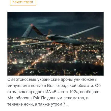
Комментарии
Смертоносные украинские дроны уничтожены
минувшими ночью в Волгоградской области. Об
этом, как передает ИА «Высота 102», сообщило
Минобороны РФ. По данным ведомства, в
течение ночи, а также утром 7...