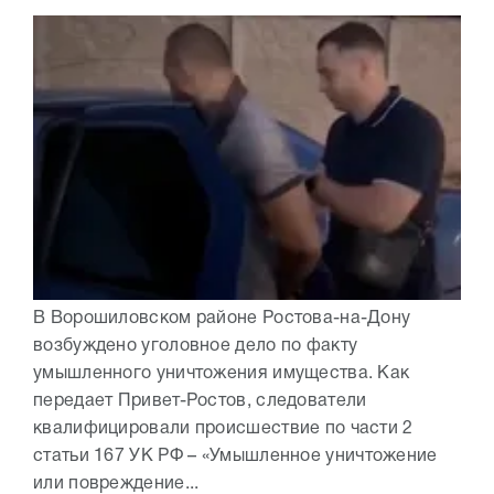
В Ворошиловском районе Ростова-на-Дону
возбуждено уголовное дело по факту
умышленного уничтожения имущества. Как
передает Привет-Ростов, следователи
квалифицировали происшествие по части 2
статьи 167 УК РФ – «Умышленное уничтожение
или повреждение...