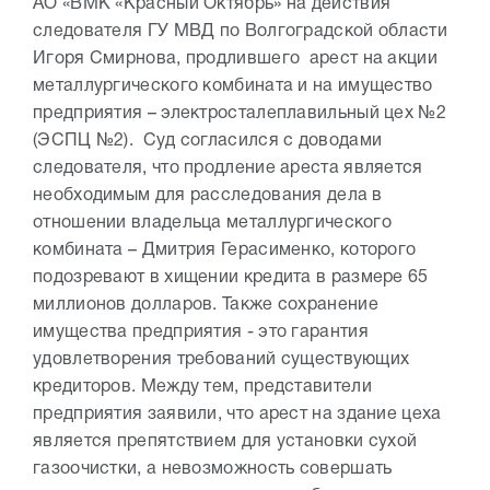
АО «ВМК «Красный Октябрь» на действия
следователя ГУ МВД по Волгоградской области
Игоря Смирнова, продлившего арест на акции
металлургического комбината и на имущество
предприятия – электросталеплавильный цех №2
(ЭСПЦ №2). Суд согласился с доводами
следователя, что продление ареста является
необходимым для расследования дела в
отношении владельца металлургического
комбината – Дмитрия Герасименко, которого
подозревают в хищении кредита в размере 65
миллионов долларов. Также сохранение
имущества предприятия - это гарантия
удовлетворения требований существующих
кредиторов. Между тем, представители
предприятия заявили, что арест на здание цеха
является препятствием для установки сухой
газоочистки, а невозможность совершать