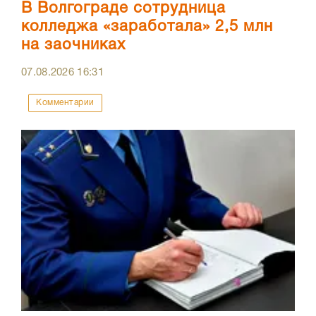
В Волгограде сотрудница
колледжа «заработала» 2,5 млн
на заочниках
07.08.2026
16:31
Комментарии