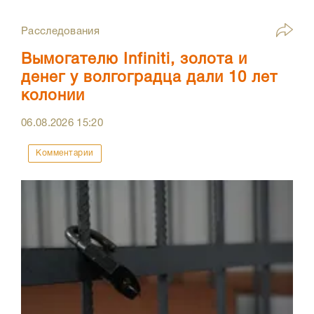
Расследования
Вымогателю Infiniti, золота и
денег у волгоградца дали 10 лет
колонии
06.08.2026
15:20
Комментарии