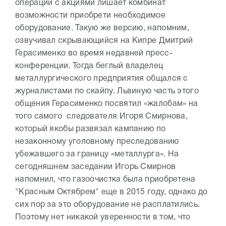
операции с акциями лишает комбинат
возможности приобрети необходимое
оборудование. Такую же версию, напомним,
озвучивал скрывающийся на Кипре Дмитрий
Герасименко во время недавней пресс-
конференции. Тогда беглый владелец
металлургического предприятия общался с
журналистами по скайпу. Львиную часть этого
общения Герасименко посвятил «жалобам» на
того самого следователя Игоря Смирнова,
который якобы развязал кампанию по
незаконному уголовному преследованию
убежавшего за границу «металлурга». На
сегодняшнем заседании Игорь Смирнов
напомнил, что газоочистка была приобретена
"Красным Октябрем" еще в 2015 году, однако до
сих пор за это оборудование не расплатились.
Поэтому нет никакой уверенности в том, что