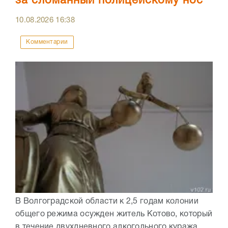
за сломанный полицейскому нос
10.08.2026
16:38
Комментарии
В Волгоградской области к 2,5 годам колонии
общего режима осужден житель Котово, который
в течение двухдневного алкогольного куража