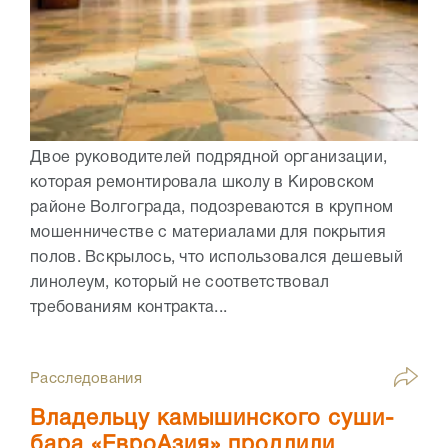
Двое руководителей подрядной организации,
которая ремонтировала школу в Кировском
районе Волгограда, подозреваются в крупном
мошенничестве с материалами для покрытия
полов. Вскрылось, что использовался дешевый
линолеум, который не соответствовал
требованиям контракта...
Расследования
Владельцу камышинского суши-
бара «ЕвроАзия» продлили