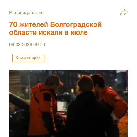
Расследования
70 жителей Волгоградской
области искали в июле
06.08.2026
09:09
Комментарии