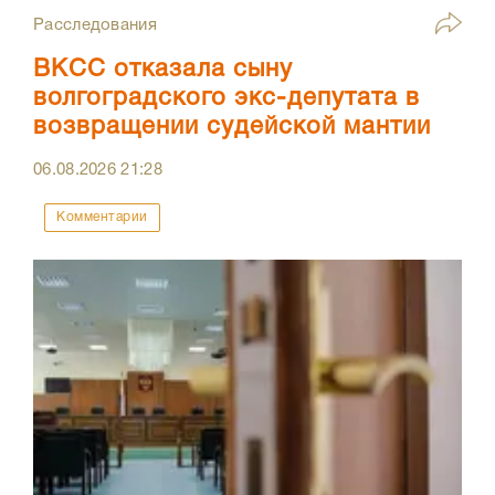
Расследования
ВКСС отказала сыну
волгоградского экс-депутата в
возвращении судейской мантии
06.08.2026
21:28
Комментарии