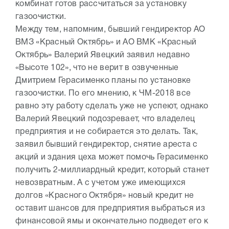
комбинат готов рассчитаться за установку
газоочистки.
Между тем, напомним, бывший гендиректор АО
ВМЗ «Красный Октябрь» и АО ВМК «Красный
Октябрь» Валерий Явецкий заявил недавно
«Высоте 102», что не верит в озвученные
Дмитрием Герасименко планы по установке
газоочистки. По его мнению, к ЧМ-2018 все
равно эту работу сделать уже не успеют, однако
Валерий Явецкий подозревает, что владелец
предприятия и не собирается это делать. Так,
заявил бывший гендиректор, снятие ареста с
акций и здания цеха может помочь Герасименко
получить 2-миллиардный кредит, который станет
невозвратным. А с учетом уже имеющихся
долгов «Красного Октября» новый кредит не
оставит шансов для предприятия выбраться из
финансовой ямы и окончательно подведет его к