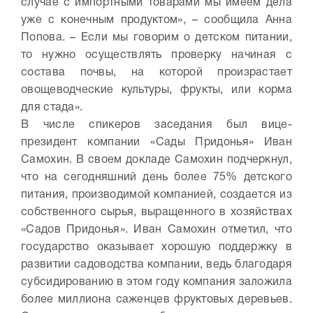
случае с импортными товарами мы имеем дела
уже с конечным продуктом», – сообщила Анна
Попова. – Если мы говорим о детском питании,
то нужно осуществлять проверку начиная с
состава почвы, на которой произрастает
овощеводческие культуры, фрукты, или корма
для стада».
В числе спикеров заседания был вице-
президент компании «Сады Придонья» Иван
Самохин. В своем докладе Самохин подчеркнул,
что на сегодняшний день более 75% детского
питания, производимой компанией, создается из
собственного сырья, выращенного в хозяйствах
«Садов Придонья». Иван Самохин отметил, что
государство оказывает хорошую поддержку в
развитии садоводства компании, ведь благодаря
субсидированию в этом году компания заложила
более миллиона саженцев фруктовых деревьев.