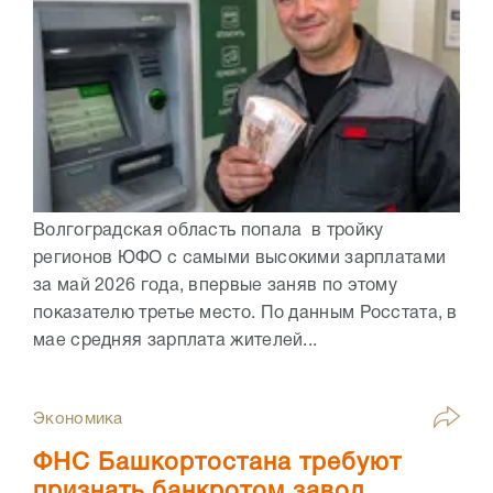
Волгоградская область попала в тройку
регионов ЮФО с самыми высокими зарплатами
за май 2026 года, впервые заняв по этому
показателю третье место. По данным Росстата, в
мае средняя зарплата жителей...
Экономика
ФНС Башкортостана требуют
признать банкротом завод