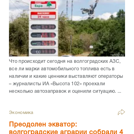
Что происходит сегодня на волгоградских АЗС,
все ли марки автомобильного топлива есть в
наличии и какие ценники выставляют операторы
– журналисты ИА «Высота 102» проехали
несколько автозаправок и оценили ситуацию. ...
Экономика
Преодолен экватор:
волгоградские аграрии собрали 4