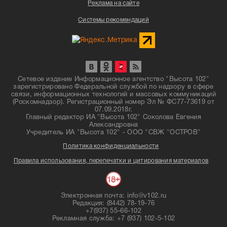
Реклама на сайте
Системы рекомендаций
Сетевое издание Информационное агентство "Высота 102"
зарегистрировано Федеральной службой по надзору в сфере
связи, информационных технологий и массовых коммуникаций
(Роскомнадзор). Регистрационный номер Эл № ФС77-73619 от
07.09.2018г.
Главный редактор ИА "Высота 102" Соколова Евгения
Александровна
Учредитель ИА "Высота 102" - ООО "СВЖ "ОСТРОВ"
Политика конфиденциальности
Правила использования, перепечатки и цитирования материалов
Электронная почта: info@v102.ru
Редакция: (8442) 78-19-76
+7(937) 55-66-102
Рекламная служба: +7 (937) 102-5-102