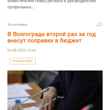
заместителей главы региона и руководителей
профильных...
Экономика
В Волгограде второй раз за год
внесут поправки в бюджет
04.08.2026
12:44
Комментарии