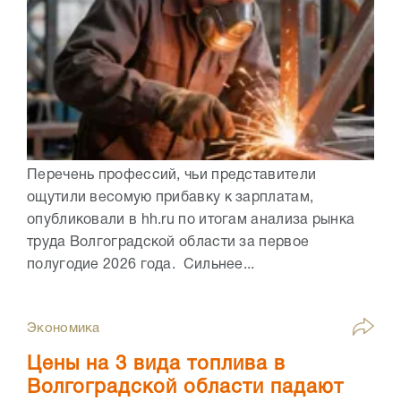
Перечень профессий, чьи представители
ощутили весомую прибавку к зарплатам,
опубликовали в hh.ru по итогам анализа рынка
труда Волгоградской области за первое
полугодие 2026 года. Сильнее...
Экономика
Цены на 3 вида топлива в
Волгоградской области падают