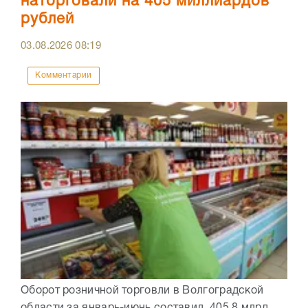
наторговали на 405 миллиардов
рублей
03.08.2026
08:19
Комментарии
Оборот розничной торговли в Волгоградской
области за январь-июнь составил 405,8 млрд