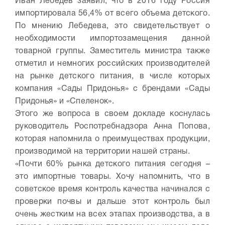
Иван Лебедев заявил, что в 2016 году Россия
импортировала 56,4% от всего объема детского.
По мнению Лебедева, это свидетельствует о
необходимости импортозамещения данной
товарной группы. Заместитель министра также
отметил и немногих российских производителей
на рынке детского питания, в числе которых
компания «Сады Придонья» с брендами «Сады
Придонья» и «Спеленок».
Этого же вопроса в своем докладе коснулась
руководитель Роспотребнадзора Анна Попова,
которая напомнила о преимуществах продукции,
производимой на территории нашей страны.
«Почти 60% рынка детского питания сегодня –
это импортные товары. Хочу напомнить, что в
советское время контроль качества начинался с
проверки почвы и дальше этот контроль был
очень жестким на всех этапах производства, а в