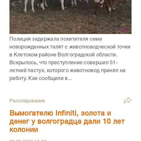
Полиция задержала похитителя семи
новорожденных телят с животноводческой точки
в Клетском районе Волгоградской области.
Вскрылось, что преступление совершил 51-
летний пастух, которого животновод принял на
работу. Как сообщили в...
Расследования
Вымогателю Infiniti, золота и
денег у волгоградца дали 10 лет
колонии