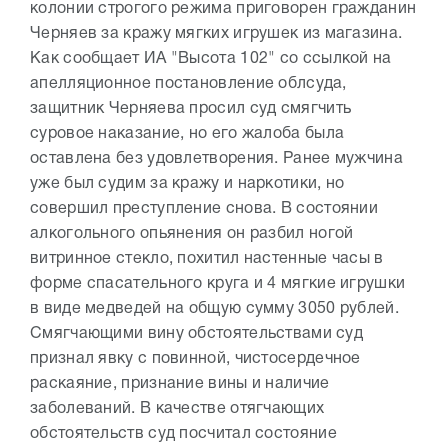
колонии строгого режима приговорен гражданин
Черняев за кражу мягких игрушек из магазина.
Как сообщает ИА "Высота 102" со ссылкой на
апелляционное постановление облсуда,
защитник Черняева просил суд смягчить
суровое наказание, но его жалоба была
оставлена без удовлетворения. Ранее мужчина
уже был судим за кражу и наркотики, но
совершил преступление снова. В состоянии
алкогольного опьянения он разбил ногой
витринное стекло, похитил настенные часы в
форме спасательного круга и 4 мягкие игрушки
в виде медведей на общую сумму 3050 рублей.
Смягчающими вину обстоятельствами суд
признал явку с повинной, чистосердечное
раскаяние, признание вины и наличие
заболеваний. В качестве отягчающих
обстоятельств суд посчитал состояние