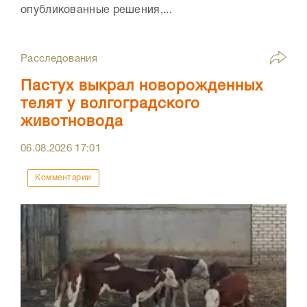
опубликованные решения,...
Расследования
Пастух выкрал новорожденных
телят у волгоградского
животновода
06.08.2026
17:01
Комментарии