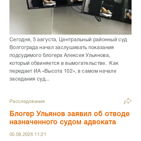
Сегодня, 5 августа, Центральный районный суд
Волгограда начал заслушивать показания
подсудимого блогера Алексея Ульянова,
который обвиняется в вымогательстве. Как
передает ИА «Высота 102», в самом начале
заседания суд...
Расследования
Блогер Ульянов заявил об отводе
назначенного судом адвоката
05.08.2026
11:21