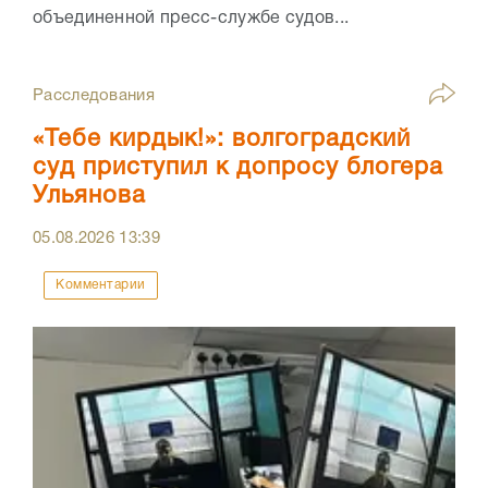
объединенной пресс-службе судов...
Расследования
«Тебе кирдык!»: волгоградский
суд приступил к допросу блогера
Ульянова
05.08.2026
13:39
Комментарии