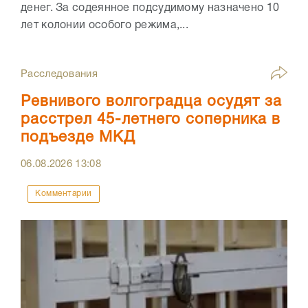
денег. За содеянное подсудимому назначено 10
лет колонии особого режима,...
Расследования
Ревнивого волгоградца осудят за
расстрел 45-летнего соперника в
подъезде МКД
06.08.2026
13:08
Комментарии