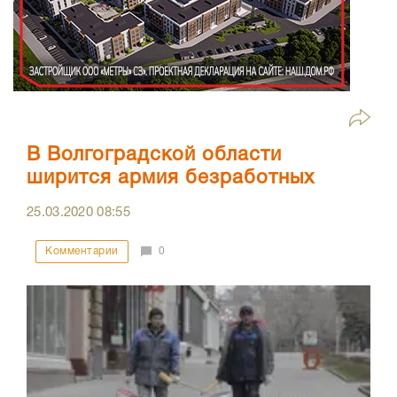
В Волгоградской области
ширится армия безработных
25.03.2020
08:55
Комментарии
0