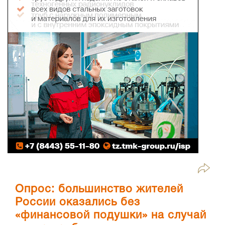
Опрос: большинство жителей
России оказались без
«финансовой подушки» на случай