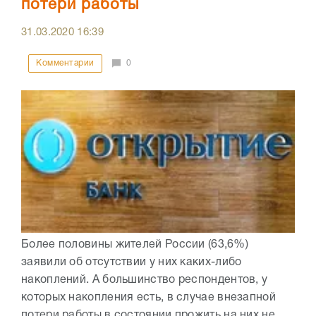
потери работы
31.03.2020
16:39
Комментарии
0
Более половины жителей России (63,6%)
заявили об отсутствии у них каких-либо
накоплений. А большинство респондентов, у
которых накопления есть, в случае внезапной
потери работы в состоянии прожить на них не...