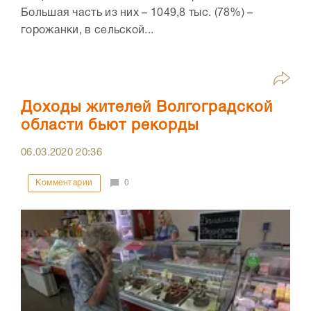
Большая часть из них – 1049,8 тыс. (78%) –
горожанки, в сельской...
Доходы жителей Волгоградской
области бьют рекорды
06.03.2020
20:36
Комментарии
0