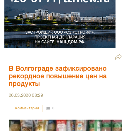
В Волгограде зафиксировано
рекордное повышение цен на
продукты
26.03.2020
08:29
Комментарии
0