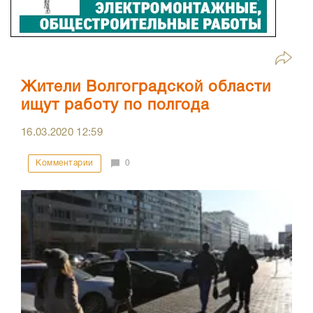
Жители Волгоградской области
ищут работу по полгода
16.03.2020
12:59
Комментарии
0