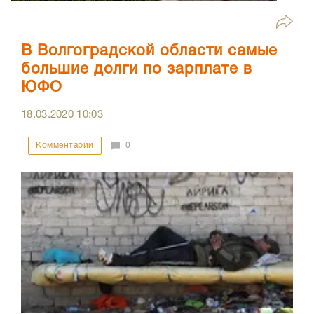
В Волгоградской области самые
большие долги по зарплате в
ЮФО
18.03.2020
10:03
Комментарии
0