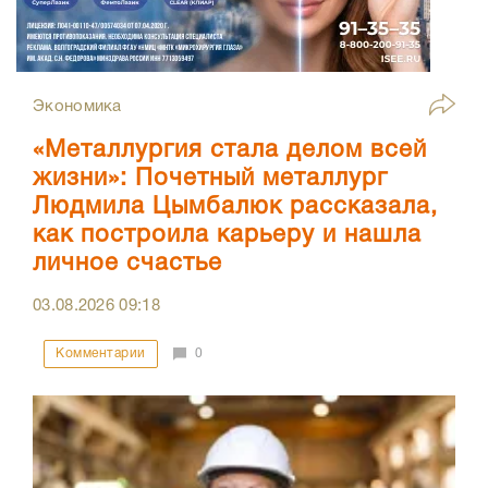
Экономика
«Металлургия стала делом всей
жизни»: Почетный металлург
Людмила Цымбалюк рассказала,
как построила карьеру и нашла
личное счастье
03.08.2026
09:18
Комментарии
0