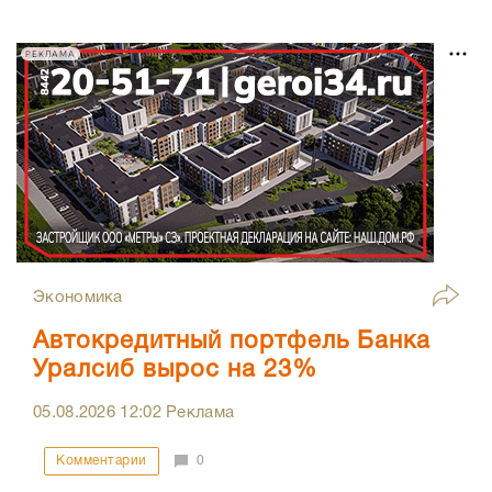
РЕКЛАМА
Экономика
Автокредитный портфель Банка
Уралсиб вырос на 23%
05.08.2026
12:02
Реклама
Комментарии
0