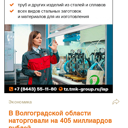
Экономика
В Волгоградской области
наторговали на 405 миллиардов