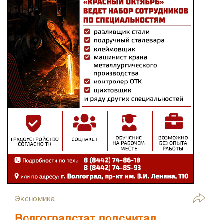
Экономика
Волгоградстат подсчитал,