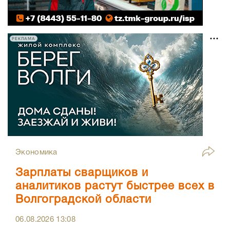
РЕКЛАМА
Экономика
Зарплаты сварщиков и
аналитиков растут быстрее всех в
Волгоградской области
06.08.2026
13:08