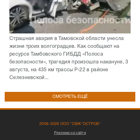
Страшная авария в Тамовской области унесла
жизни троих волгоградцев. Как сообщают на
ресурсе Тамбовского ГИБДД «Полоса
безопасности», трагедия произошла накануне, 3
августа, на 435 км трассы Р-22 в районе
Селезневской...
СМОТРЕТЬ ЕЩЁ
2006-2026 ООО "СВЖ"ОСТРОВ"
Реклама на сайте