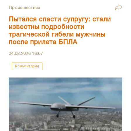
Происшествия
Пытался спасти супругу: стали
известны подробности
трагической гибели мужчины
после прилета БПЛА
04.08.2026
16:07
Комментарии