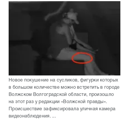
Новое покушение на сусликов, фигурки которых
в большом количестве можно встретить в городе
Волжском Волгоградской области, произошло
на этот раз у редакции «Волжской правды».
Происшествие зафиксировала уличная камера
видеонаблюдения. ...