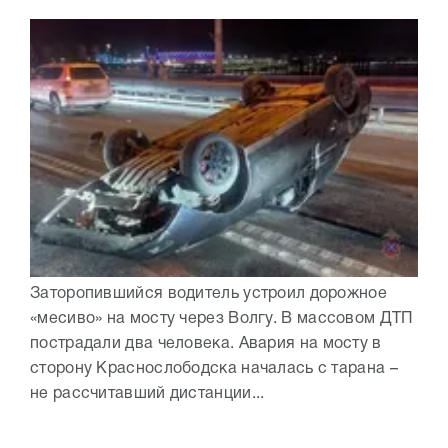
Заторопившийся водитель устроил дорожное
«месиво» на мосту через Волгу. В массовом ДТП
пострадали два человека. Авария на мосту в
сторону Краснослободска началась с тарана –
не рассчитавший дистанции...