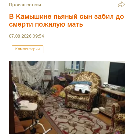
Происшествия
В Камышине пьяный сын забил до
смерти пожилую мать
07.08.2026
09:54
Комментарии