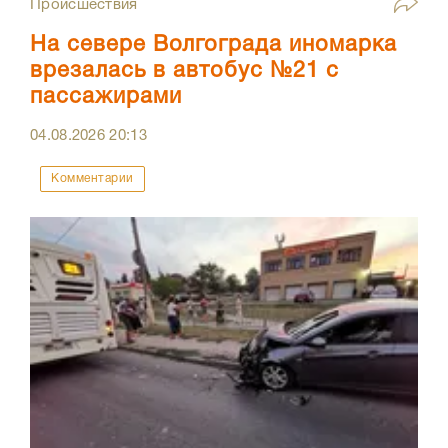
Происшествия
На севере Волгограда иномарка
врезалась в автобус №21 с
пассажирами
04.08.2026
20:13
Комментарии