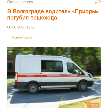
Происшествия
В Волгограде водитель «Приоры»
погубил пешехода
06.08.2026
12:23
Комментарии