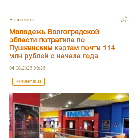
Экономика
Молодежь Волгоградской
области потратила по
Пушкинским картам почти 114
млн рублей с начала года
04.08.2026
09:36
Комментарии