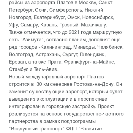
рейсы из аэропорта Платов в Москву, Санкт-
Петербург, Сочи, Симферополь, Нижний
Новгород, Екатеринбург, Омск, Новосибирск,
Уфу, Самару, Казань, Грозный, Махачкалу.
Также отмечается, что до 2021 года маршрутную
сеть "Азимута", согласно планам, дополнят еще
ряд городов -Калининград, Минводы, Челябинск,
Волгоград, Астрахань, Сургут, Геленджик,
Ереван, а также Прага, Франкфурт-на-Майне,
Стамбул и Тель-Авив.
Новый международный аэропорт Платов
строится в 30 км севернее Ростова-на-Дону. Он
заменит существующий аэропорт, который будет
выведен из эксплуатации и в перспективе
интегрирован в городскую застройку. Проект
реализуется на основе государственно-частного
партнерства в рамках подпрограммы
"Воздушный транспорт" ФЦП "Развитие