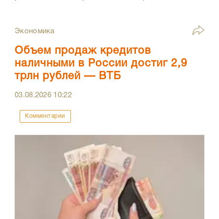
Экономика
Объем продаж кредитов
наличными в России достиг 2,9
трлн рублей — ВТБ
03.08.2026
10:22
Комментарии