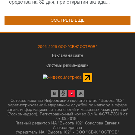
средства на 32 дня, при открытии вклада...
СМОТРЕТЬ ЕЩЁ
2006-2026 ООО "СВЖ"ОСТРОВ"
Реклама на сайте
Системы рекомендаций
Сетевое издание Информационное агентство "Высота 102"
зарегистрировано Федеральной службой по надзору в сфере
связи, информационных технологий и массовых коммуникаций
(Роскомнадзор). Регистрационный номер Эл № ФС77-73619 от
07.09.2018г.
Главный редактор ИА "Высота 102" Соколова Евгения
Александровна
Учредитель ИА "Высота 102" - ООО "СВЖ "ОСТРОВ"